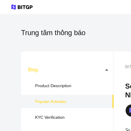
Trung tâm thông báo
BI
Blog
S
Product Description
N
Popular Activities
KYC Verification
So 