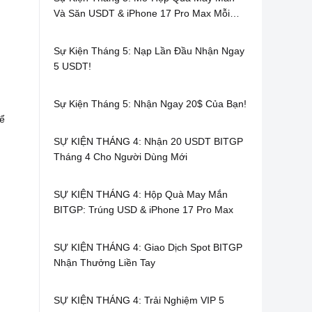
Và Săn USDT & iPhone 17 Pro Max Mỗi
Ngày
Sự Kiện Tháng 5: Nạp Lần Đầu Nhận Ngay
5 USDT!
Sự Kiện Tháng 5: Nhận Ngay 20$ Của Bạn!
để
SỰ KIỆN THÁNG 4: Nhận 20 USDT BITGP
Tháng 4 Cho Người Dùng Mới
SỰ KIỆN THÁNG 4: Hộp Quà May Mắn
BITGP: Trúng USD & iPhone 17 Pro Max
SỰ KIỆN THÁNG 4: Giao Dịch Spot BITGP
Nhận Thưởng Liền Tay
SỰ KIỆN THÁNG 4: Trải Nghiệm VIP 5