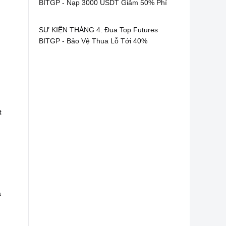
BITGP - Nạp 3000 USDT Giảm 50% Phí
SỰ KIỆN THÁNG 4: Đua Top Futures
BITGP - Bảo Vệ Thua Lỗ Tới 40%
t
a