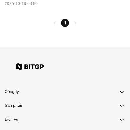
2025-10-19 03:50
1
Công ty
Sản phẩm
Dịch vụ