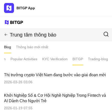
BITGP App
Trung tâm thông báo
Blog
Thông báo mới nhất
tion
Popular Activities
KYC Verification
BITGP
Trading-blog
Thị trường crypto Việt Nam đang bước vào giai đoạn mới
2026-03-26 03:06
Khởi Nghiệp Số & Cơ Hội Nghề Nghiệp Trong Fintech và
AI Dành Cho Người Trẻ
2026-01-19 07:55