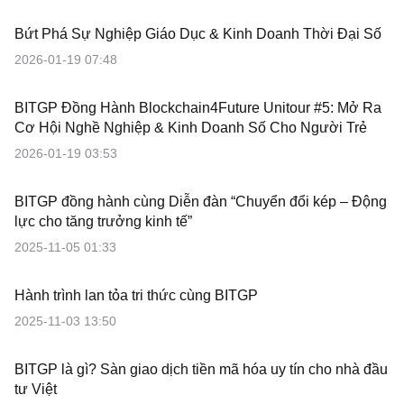
Bứt Phá Sự Nghiệp Giáo Dục & Kinh Doanh Thời Đại Số
2026-01-19 07:48
BITGP Đồng Hành Blockchain4Future Unitour #5: Mở Ra
Cơ Hội Nghề Nghiệp & Kinh Doanh Số Cho Người Trẻ
2026-01-19 03:53
BITGP đồng hành cùng Diễn đàn “Chuyển đổi kép – Động
lực cho tăng trưởng kinh tế”
2025-11-05 01:33
Hành trình lan tỏa tri thức cùng BITGP
2025-11-03 13:50
BITGP là gì? Sàn giao dịch tiền mã hóa uy tín cho nhà đầu
tư Việt