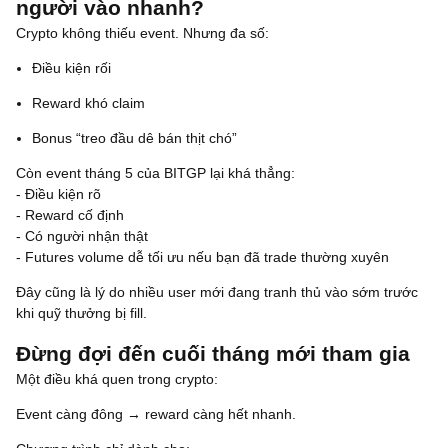
người vào nhanh?
Crypto không thiếu event. Nhưng đa số:
Điều kiện rối
Reward khó claim
Bonus “treo đầu dê bán thịt chó”
Còn event tháng 5 của BITGP lại khá thẳng:
- Điều kiện rõ
- Reward cố định
- Có người nhận thật
- Futures volume dễ tối ưu nếu bạn đã trade thường xuyên
Đây cũng là lý do nhiều user mới đang tranh thủ vào sớm trước
khi quỹ thưởng bị fill.
Đừng đợi đến cuối tháng mới tham gia
Một điều khá quen trong crypto:
Event càng đông → reward càng hết nhanh.