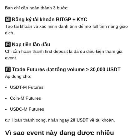
Bạn chỉ cần hoàn thành 3 bước:
1️⃣ Đăng ký tài khoản BITGP + KYC
Tạo tài khoản và xác minh danh tính để mở full tính năng giao
dịch.
2️⃣ Nạp tiền lần đầu
Chỉ cần hoàn thành first deposit là đã đủ điều kiện tham gia
event.
3️⃣ Trade Futures đạt tổng volume ≥ 30,000 USDT
Áp dụng cho:
USDT-M Futures
Coin-M Futures
USDC-M Futures
👉 Hoàn thành xong, nhận ngay
20 USDT
về tài khoản.
Vì sao event này đang được nhiều