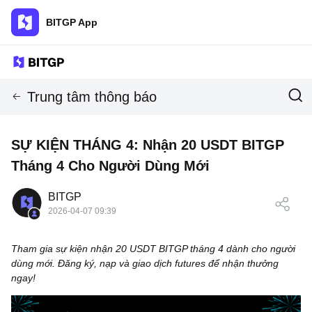
BITGP App
Trung tâm thông báo
SỰ KIỆN THÁNG 4: Nhận 20 USDT BITGP
Tháng 4 Cho Người Dùng Mới
BITGP
2026-04-07 09:39
Tham gia sự kiện nhận 20 USDT BITGP tháng 4 dành cho người
dùng mới. Đăng ký, nạp và giao dịch futures để nhận thưởng
ngay!