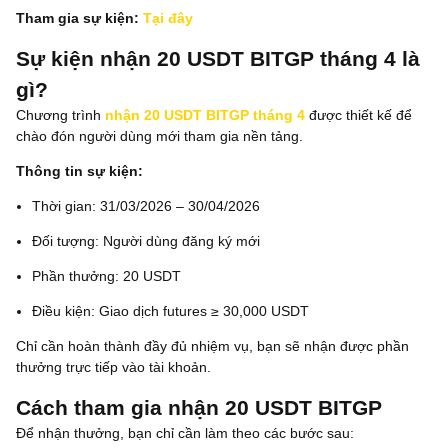
Tham gia sự kiện:
Tại đây
Sự kiện nhận 20 USDT BITGP tháng 4 là
gì?
Chương trình
nhận 20 USDT BITGP tháng 4
được thiết kế để
chào đón người dùng mới tham gia nền tảng.
Thông tin sự kiện:
Thời gian: 31/03/2026 – 30/04/2026
Đối tượng: Người dùng đăng ký mới
Phần thưởng: 20 USDT
Điều kiện: Giao dịch futures ≥ 30,000 USDT
Chỉ cần hoàn thành đầy đủ nhiệm vụ, bạn sẽ nhận được phần
thưởng trực tiếp vào tài khoản.
Cách tham gia nhận 20 USDT BITGP
Để nhận thưởng, bạn chỉ cần làm theo các bước sau: