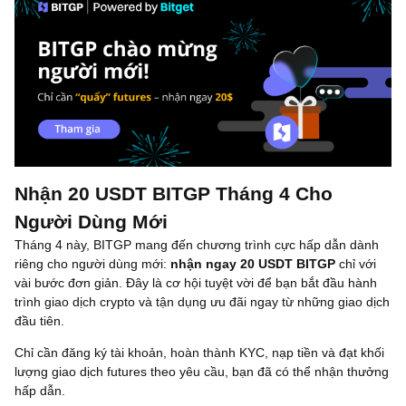
Nhận 20 USDT BITGP Tháng 4 Cho
Người Dùng Mới
Tháng 4 này, BITGP mang đến chương trình cực hấp dẫn dành
riêng cho người dùng mới:
nhận ngay 20 USDT BITGP
chỉ với
vài bước đơn giản. Đây là cơ hội tuyệt vời để bạn bắt đầu hành
trình giao dịch crypto và tận dụng ưu đãi ngay từ những giao dịch
đầu tiên.
Chỉ cần đăng ký tài khoản, hoàn thành KYC, nạp tiền và đạt khối
lượng giao dịch futures theo yêu cầu, bạn đã có thể nhận thưởng
hấp dẫn.