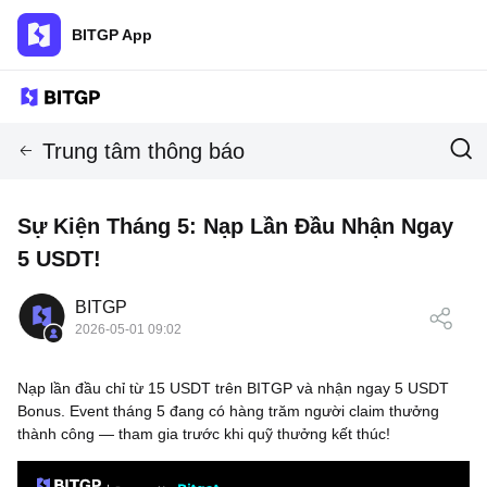
BITGP App
Trung tâm thông báo
Sự Kiện Tháng 5: Nạp Lần Đầu Nhận Ngay
5 USDT!
BITGP
2026-05-01 09:02
Nạp lần đầu chỉ từ 15 USDT trên
BITGP
và nhận ngay 5 USDT
Bonus. Event tháng 5 đang có hàng trăm người claim thưởng
thành công — tham gia trước khi quỹ thưởng kết thúc!