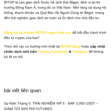
BITGP là sàn giao dịch thuộc hệ sinh thái Bitget, định vị tại thị
trường Đông Nam Á, trong đó có Việt Nam. Nền tảng sử dụng hệ
thống, thanh khoản và Quỹ Bảo Vệ Người Dùng từ Bitget, mang
đến trải nghiệm giao dịch an toàn và ổn định cho nhà đầu tư.
Đăng ký tài khoản BITGP ngay hôm nay
để bắt đầu hành trình
đầu tư crypto của bạn!
Theo dõi các xu hướng mới nhất tại
BITGP Blog
hoặc
cập nhật
chiến dịch mới trên
Twitter
,
Facebook
&
Telegram
để không
bỏ lỡ cơ hội.
bài viết liên quan
Sự Kiện Tháng 5: TRẢI NGHIỆM VIP 5 - NẠP 3,000 USDT –
GIẢM TỚI 50% PHÍ FUTURES