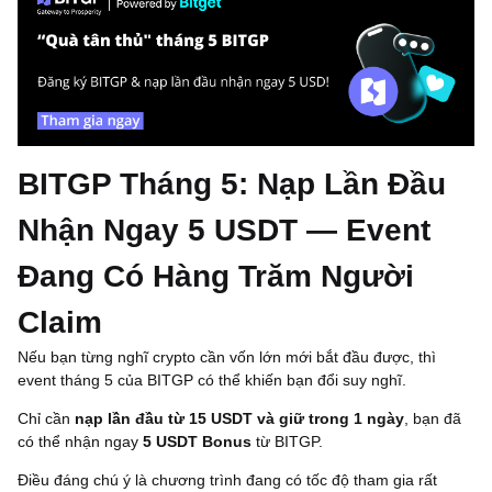
BITGP Tháng 5: Nạp Lần Đầu
Nhận Ngay 5 USDT — Event
Đang Có Hàng Trăm Người
Claim
Nếu bạn từng nghĩ crypto cần vốn lớn mới bắt đầu được, thì
event tháng 5 của
BITGP
có thể khiến bạn đổi suy nghĩ.
Chỉ cần
nạp lần đầu từ 15 USDT và giữ trong 1 ngày
, bạn đã
có thể nhận ngay
5 USDT Bonus
từ BITGP.
Điều đáng chú ý là chương trình đang có tốc độ tham gia rất