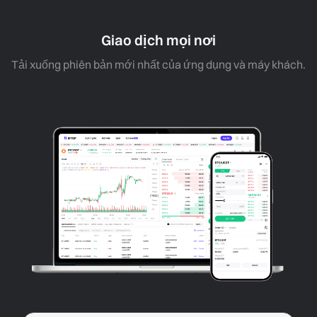
Giao dịch mọi nơi
Tải xuống phiên bản mới nhất của ứng dụng và máy khách.