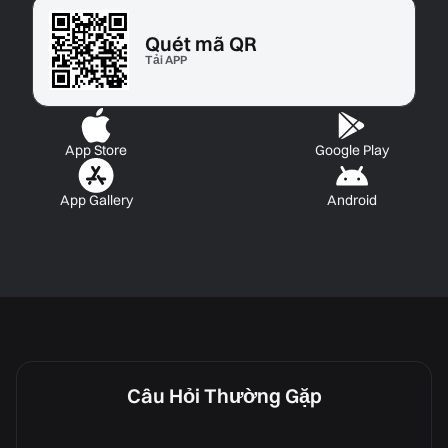
Quét mã QR
Tải APP
App Store
Google Play
App Gallery
Android
Câu Hỏi Thường Gặp