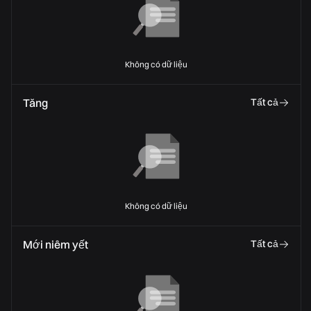
Không có dữ liệu
Tăng
Tất cả
Không có dữ liệu
Mới niêm yết
Tất cả