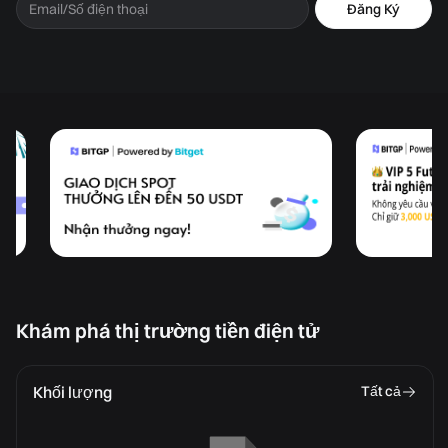
Đăng Ký
Khám phá thị trường tiền điện tử
Khối lượng
Tất cả