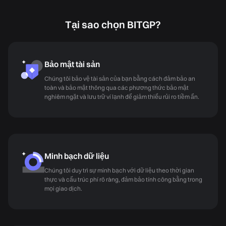
Tại sao chọn BITGP?
Bảo mật tài sản
Chúng tôi bảo vệ tài sản của bạn bằng cách đảm bảo an
toàn và bảo mật thông qua các phương thức bảo mật
nghiêm ngặt và lưu trữ ví lạnh để giảm thiểu rủi ro tiềm ẩn.
Minh bạch dữ liệu
Chúng tôi duy trì sự minh bạch với dữ liệu theo thời gian
thực và cấu trúc phí rõ ràng, đảm bảo tính công bằng trong
mọi giao dịch.