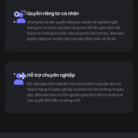
Quyền riêng tư cá nhân
Chúng tôi ưu tiên quyền riêng tư và bảo vệ nghiêm ngặt
thông tin cá nhân của bạn cũng như dữ liệu giao dịch để
tránh rò rỉ thông tin hoặc xâm phạm từ bên thứ ba, đảm bảo
quyền riêng tư và bảo mật của bạn được bảo vệ tối đa.
Hỗ trợ chuyên nghiệp
Đội ngũ giàu kinh nghiệm của chúng tôi cung cấp dịch vụ
khách hàng chuyên nghiệp và phân tích thị trường chuyên
sâu, đảm bảo bạn có trải nghiệm giao dịch tối ưu và đưa ra
các quyết định đầu tư sáng suốt.