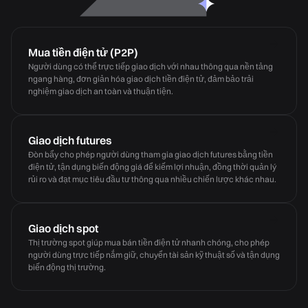
Mua tiền điện tử (P2P)
Người dùng có thể trực tiếp giao dịch với nhau thông qua nền tảng
ngang hàng, đơn giản hóa giao dịch tiền điện tử, đảm bảo trải
nghiệm giao dịch an toàn và thuận tiện.
Giao dịch futures
Đòn bẩy cho phép người dùng tham gia giao dịch futures bằng tiền
điện tử, tận dụng biến động giá để kiếm lợi nhuận, đồng thời quản lý
rủi ro và đạt mục tiêu đầu tư thông qua nhiều chiến lược khác nhau.
Giao dịch spot
Thị trường spot giúp mua bán tiền điện tử nhanh chóng, cho phép
người dùng trực tiếp nắm giữ, chuyển tài sản kỹ thuật số và tận dụng
biến động thị trường.