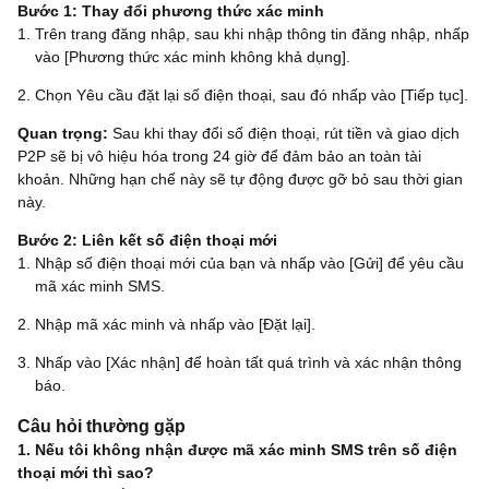
Bước 1: Thay đổi phương thức xác minh
Trên trang đăng nhập, sau khi nhập thông tin đăng nhập, nhấp
vào [Phương thức xác minh không khả dụng].
Chọn Yêu cầu đặt lại số điện thoại, sau đó nhấp vào [Tiếp tục].
Quan trọng:
Sau khi thay đổi số điện thoại, rút tiền và giao dịch
P2P sẽ bị vô hiệu hóa trong 24 giờ để đảm bảo an toàn tài
khoản. Những hạn chế này sẽ tự động được gỡ bỏ sau thời gian
này.
Bước 2: Liên kết số điện thoại mới
Nhập số điện thoại mới của bạn và nhấp vào [Gửi] để yêu cầu
mã xác minh SMS.
Nhập mã xác minh và nhấp vào [Đặt lại].
Nhấp vào [Xác nhận] để hoàn tất quá trình và xác nhận thông
báo.
Câu hỏi thường gặp
1. Nếu tôi không nhận được mã xác minh SMS trên số điện
thoại mới thì sao?