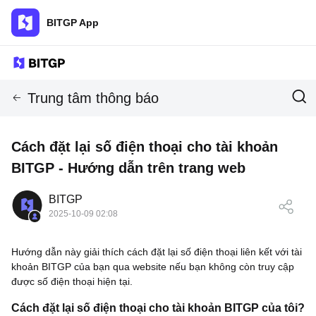
BITGP App
Trung tâm thông báo
Cách đặt lại số điện thoại cho tài khoản
BITGP - Hướng dẫn trên trang web
BITGP
2025-10-09 02:08
Hướng dẫn này giải thích cách đặt lại số điện thoại liên kết với tài
khoản BITGP của bạn qua website nếu bạn không còn truy cập
được số điện thoại hiện tại.
Cách đặt lại số điện thoại cho tài khoản BITGP của tôi?