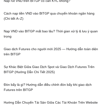
Nạp rút VND trên BITGP có cần KYC không?
Cách nạp tiền VND vào BITGP qua chuyển khoản ngân hàng
(Chi tiết A–Z)
Nạp VND vào BITGP mất bao lâu? Thời gian xử lý & lưu ý quan
trọng
Giao dịch Futures cho người mới 2025 — Hướng dẫn toàn diện
trên BITGP
Sự Khác Biệt Giữa Giao Dịch Spot và Giao Dịch Futures Trên
BITGP (Hướng Dẫn Chi Tiết 2025)
Đòn bẩy là gì? Hướng dẫn điều chỉnh đòn bẩy khi giao dịch
Futures trên BITGP
Hướng Dẫn Chuyển Tài Sản Giữa Các Tài Khoản Trên Website