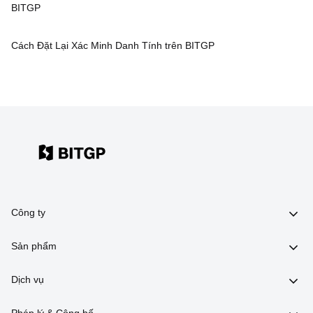
BITGP
Cách Đặt Lại Xác Minh Danh Tính trên BITGP
Công ty
Sản phẩm
Dịch vụ
Pháp lý & Công bố