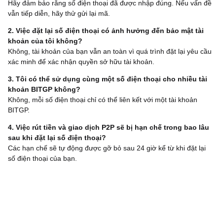
Hãy đảm bảo rằng số điện thoại đã được nhập đúng. Nếu vấn đề
vẫn tiếp diễn, hãy thử gửi lại mã.
2. Việc đặt lại số điện thoại có ảnh hưởng đến bảo mật tài
khoản của tôi không?
Không, tài khoản của bạn vẫn an toàn vì quá trình đặt lại yêu cầu
xác minh để xác nhận quyền sở hữu tài khoản.
3. Tôi có thể sử dụng cùng một số điện thoại cho nhiều tài
khoản BITGP không?
Không, mỗi số điện thoại chỉ có thể liên kết với một tài khoản
BITGP.
4. Việc rút tiền và giao dịch P2P sẽ bị hạn chế trong bao lâu
sau khi đặt lại số điện thoại?
Các hạn chế sẽ tự động được gỡ bỏ sau 24 giờ kể từ khi đặt lại
số điện thoại của bạn.