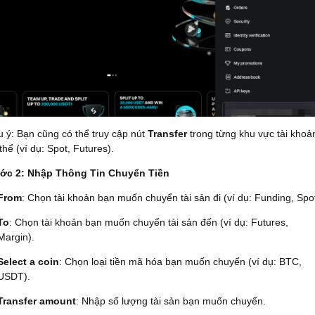
 ý: Bạn cũng có thể truy cập nút
Transfer
trong từng khu vực tài khoả
thể (ví dụ: Spot, Futures).
ớc 2: Nhập Thông Tin Chuyển Tiền
From
: Chọn tài khoản bạn muốn chuyển tài sản đi (ví dụ: Funding, Spot
To
: Chọn tài khoản bạn muốn chuyển tài sản đến (ví dụ: Futures,
Margin).
Select a coin
: Chọn loại tiền mã hóa bạn muốn chuyển (ví dụ: BTC,
USDT).
Transfer amount
: Nhập số lượng tài sản bạn muốn chuyển.