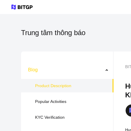
Trung tâm thông báo
BI
Blog
H
Product Description
K
Popular Activities
KYC Verification
Hướ