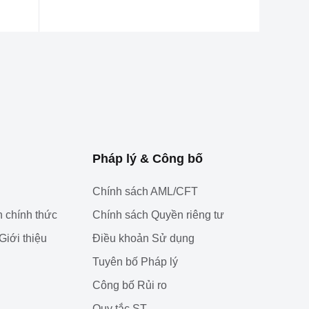
Pháp lý & Công bố
Chính sách AML/CFT
 chính thức
Chính sách Quyền riêng tư
Giới thiệu
Điều khoản Sử dụng
Tuyên bố Pháp lý
‌Công bố Rủi ro
Quy tắc ST