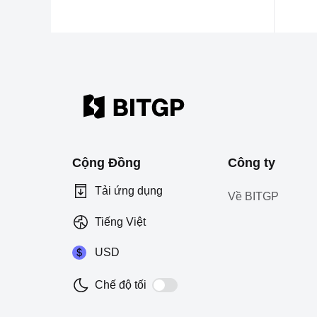
Cộng Đồng
Công ty
Tải ứng dụng
Về BITGP
Tiếng Việt
USD
Chế độ tối