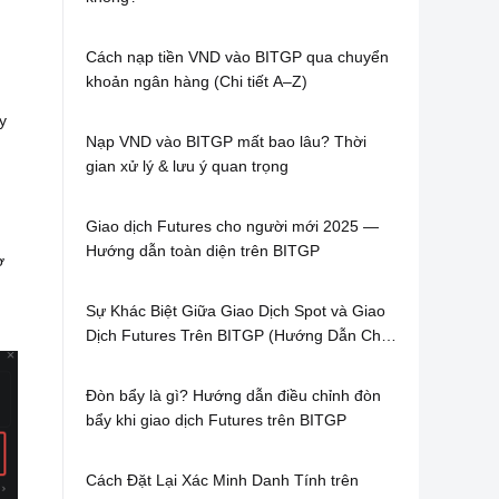
Cách nạp tiền VND vào BITGP qua chuyển
khoản ngân hàng (Chi tiết A–Z)
y
Nạp VND vào BITGP mất bao lâu? Thời
gian xử lý & lưu ý quan trọng
Giao dịch Futures cho người mới 2025 —
Hướng dẫn toàn diện trên BITGP
ơ
Sự Khác Biệt Giữa Giao Dịch Spot và Giao
Dịch Futures Trên BITGP (Hướng Dẫn Chi
Tiết 2025)
Đòn bẩy là gì? Hướng dẫn điều chỉnh đòn
bẩy khi giao dịch Futures trên BITGP
Cách Đặt Lại Xác Minh Danh Tính trên