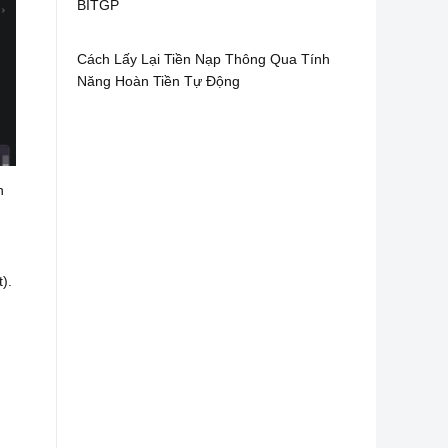
BITGP
Cách Lấy Lại Tiền Nạp Thông Qua Tính
Năng Hoàn Tiền Tự Động
n
).