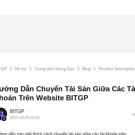
TGP
Hỗ trợ
Trung tâm thông báo
Blog
Product Descriptio
ướng Dẫn Chuyển Tài Sản Giữa Các Tà
hoản Trên Website BITGP
BITGP
2025-10-09 02:19
ng dẫn này giải thích cách chuyển tài sản giữa các tài khoản trên