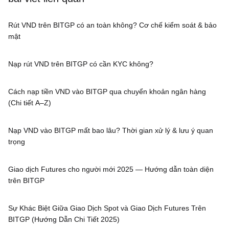
Rút VND trên BITGP có an toàn không? Cơ chế kiểm soát & bảo
mật
Nạp rút VND trên BITGP có cần KYC không?
Cách nạp tiền VND vào BITGP qua chuyển khoản ngân hàng
(Chi tiết A–Z)
Nạp VND vào BITGP mất bao lâu? Thời gian xử lý & lưu ý quan
trọng
Giao dịch Futures cho người mới 2025 — Hướng dẫn toàn diện
trên BITGP
Sự Khác Biệt Giữa Giao Dịch Spot và Giao Dịch Futures Trên
BITGP (Hướng Dẫn Chi Tiết 2025)