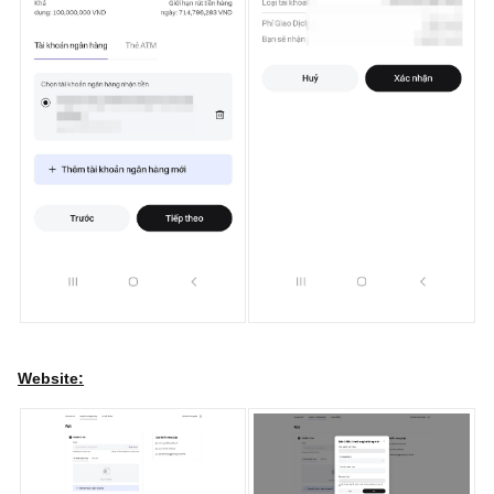
Website: