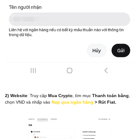
2) Website
: Truy cập
Mua Crypto
, tìm mục
Thanh toán bằng
,
chọn VND và nhấp vào
Nạp qua ngân hàng
> Rút Fiat.