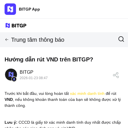
BITGP App
Trung tâm thông báo
Hướng dẫn rút VND trên BITGP?
BITGP
2026-01-23 08:47
Trước khi bắt đầu, vui lòng hoàn tất
xác minh danh tính
để rút
VND
, nếu không khoản thanh toán của bạn sẽ không được xử lý
thành công.
Lưu ý:
CCCD là giấy tờ xác minh danh tính duy nhất được chấp