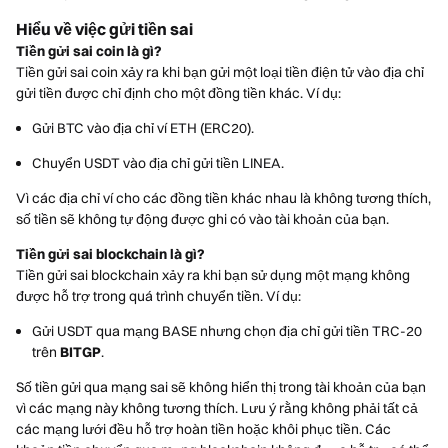
Hiểu về việc gửi tiền sai
Tiền gửi sai coin là gì?
Tiền gửi sai coin xảy ra khi bạn gửi một loại tiền điện tử vào địa chỉ
gửi tiền được chỉ định cho một đồng tiền khác. Ví dụ:
Gửi BTC vào địa chỉ ví ETH (ERC20).
Chuyển USDT vào địa chỉ gửi tiền LINEA.
Vì các địa chỉ ví cho các đồng tiền khác nhau là không tương thích,
số tiền sẽ không tự động được ghi có vào tài khoản của bạn.
Tiền gửi sai blockchain là gì?
Tiền gửi sai blockchain xảy ra khi bạn sử dụng một mạng không
được hỗ trợ trong quá trình chuyển tiền. Ví dụ:
Gửi USDT qua mạng BASE nhưng chọn địa chỉ gửi tiền TRC-20
trên
BITGP
.
Số tiền gửi qua mạng sai sẽ không hiển thị trong tài khoản của bạn
vì các mạng này không tương thích. Lưu ý rằng không phải tất cả
các mạng lưới đều hỗ trợ hoàn tiền hoặc khôi phục tiền. Các