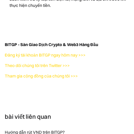
thực hiện chuyển tiền.
BITGP - Sàn Giao Dịch Crypto & Web3 Hàng Đầu
Đăng ký tài khoản BITGP ngay hôm nay >>>
Theo dõi chúng tôi trên Twitter >>>
Tham gia cộng đồng của chúng tôi >>>
bài viết liên quan
Hướng dẫn rút VND trên BITGP?