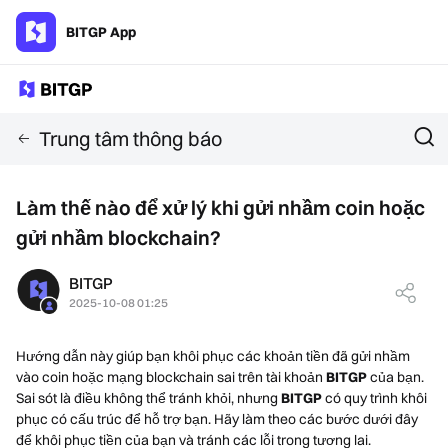
BITGP App
Trung tâm thông báo
Làm thế nào để xử lý khi gửi nhầm coin hoặc
gửi nhầm blockchain?
BITGP
2025-10-08 01:25
Hướng dẫn này giúp bạn khôi phục các khoản tiền đã gửi nhầm
vào coin hoặc mạng blockchain sai trên tài khoản
BITGP
của bạn.
Sai sót là điều không thể tránh khỏi, nhưng
BITGP
có quy trình khôi
phục có cấu trúc để hỗ trợ bạn. Hãy làm theo các bước dưới đây
để khôi phục tiền của bạn và tránh các lỗi trong tương lai.