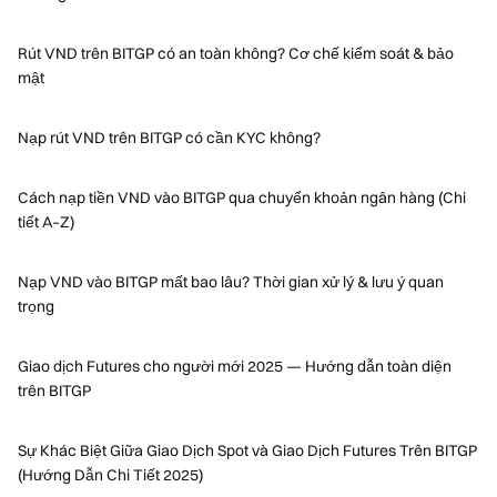
Rút VND trên BITGP có an toàn không? Cơ chế kiểm soát & bảo
mật
Nạp rút VND trên BITGP có cần KYC không?
Cách nạp tiền VND vào BITGP qua chuyển khoản ngân hàng (Chi
tiết A–Z)
Nạp VND vào BITGP mất bao lâu? Thời gian xử lý & lưu ý quan
trọng
Giao dịch Futures cho người mới 2025 — Hướng dẫn toàn diện
trên BITGP
Sự Khác Biệt Giữa Giao Dịch Spot và Giao Dịch Futures Trên BITGP
(Hướng Dẫn Chi Tiết 2025)