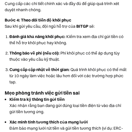
Cung cấp các chi tiết chính xác và đầy đủ để giúp quá trình xét
duyệt nhanh chóng.
Bước 4: Theo dõi tiến độ khôi phục
Sau khi gửi yêu cầu, đội ngũ hỗ trợ của
BITGP
sẽ:
Đánh giá khả năng khôi phục:
Kiểm tra xem địa chỉ gửi tiền có
thể hỗ trợ khôi phục hay không.
Thông báo về phí (nếu có):
Phí khôi phục có thể áp dụng tùy
thuộc vào yêu cầu kỹ thuật.
Cung cấp cập nhật về thời gian:
Quá trình khôi phục có thể mất
từ 10 ngày làm việc hoặc lâu hơn đối với các trường hợp phức
tạp.
Mẹo phòng tránh việc gửi tiền sai
Kiểm tra kỹ thông tin gửi tiền
Xác nhận rằng bạn đang gửi đúng loại tiền điện tử vào địa chỉ
gửi tiền tương ứng.
Xác minh tính tương thích của mạng lưới
Đảm bảo mạng lưới rút tiền và gửi tiền tương thích (ví dụ: ERC-