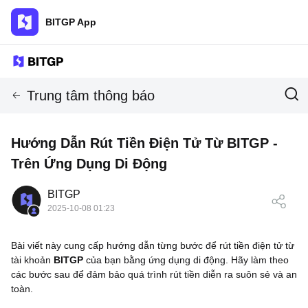
BITGP App
Trung tâm thông báo
Hướng Dẫn Rút Tiền Điện Tử Từ BITGP -
Trên Ứng Dụng Di Động
BITGP
2025-10-08 01:23
Bài viết này cung cấp hướng dẫn từng bước để rút tiền điện tử từ
tài khoản
BITGP
của bạn bằng ứng dụng di động. Hãy làm theo
các bước sau để đảm bảo quá trình rút tiền diễn ra suôn sẻ và an
toàn.