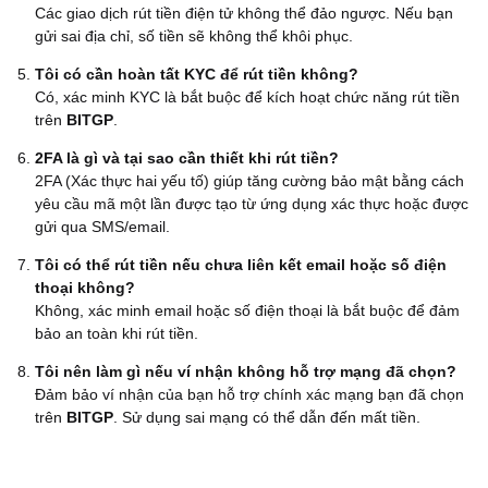
Các giao dịch rút tiền điện tử không thể đảo ngược. Nếu bạn
gửi sai địa chỉ, số tiền sẽ không thể khôi phục.
Tôi có cần hoàn tất KYC để rút tiền không?
Có, xác minh KYC là bắt buộc để kích hoạt chức năng rút tiền
trên
BITGP
.
2FA là gì và tại sao cần thiết khi rút tiền?
2FA (Xác thực hai yếu tố) giúp tăng cường bảo mật bằng cách
yêu cầu mã một lần được tạo từ ứng dụng xác thực hoặc được
gửi qua SMS/email.
Tôi có thể rút tiền nếu chưa liên kết email hoặc số điện
thoại không?
Không, xác minh email hoặc số điện thoại là bắt buộc để đảm
bảo an toàn khi rút tiền.
Tôi nên làm gì nếu ví nhận không hỗ trợ mạng đã chọn?
Đảm bảo ví nhận của bạn hỗ trợ chính xác mạng bạn đã chọn
trên
BITGP
. Sử dụng sai mạng có thể dẫn đến mất tiền.