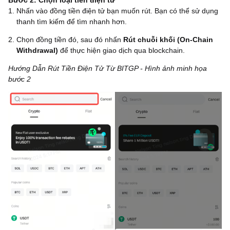
Nhấn vào đồng tiền điện tử bạn muốn rút. Bạn có thể sử dụng
thanh tìm kiếm để tìm nhanh hơn.
Chọn đồng tiền đó, sau đó nhấn
Rút chuỗi khối (On-Chain
Withdrawal)
để thực hiện giao dịch qua blockchain.
Hướng Dẫn Rút Tiền Điện Tử Từ BITGP - Hình ảnh minh họa
bước 2