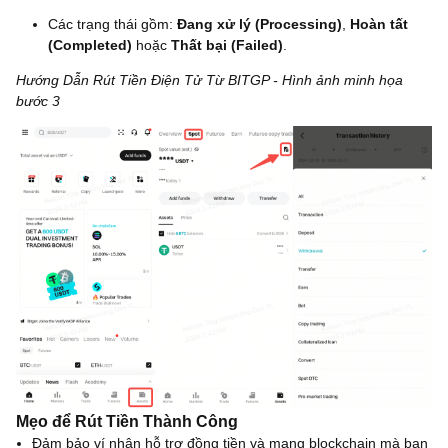
Các trạng thái gồm:
Đang xử lý (Processing)
,
Hoàn tất
(Completed)
hoặc
Thất bại (Failed)
.
Hướng Dẫn Rút Tiền Điện Tử Từ BITGP - Hình ảnh minh họa
bước 3
Mẹo để Rút Tiền Thành Công
Đảm bảo ví nhận hỗ trợ đồng tiền và mạng blockchain mà bạn