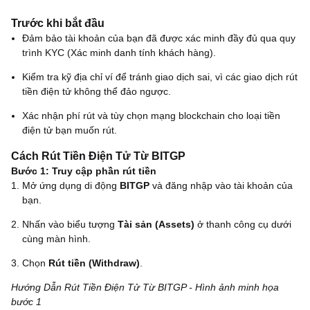
Trước khi bắt đầu
Đảm bảo tài khoản của bạn đã được xác minh đầy đủ qua quy
trình KYC (Xác minh danh tính khách hàng).
Kiểm tra kỹ địa chỉ ví để tránh giao dịch sai, vì các giao dịch rút
tiền điện tử không thể đảo ngược.
Xác nhận phí rút và tùy chọn mạng blockchain cho loại tiền
điện tử bạn muốn rút.
Cách Rút Tiền Điện Tử Từ BITGP
Bước 1: Truy cập phần rút tiền
Mở ứng dụng di động
BITGP
và đăng nhập vào tài khoản của
bạn.
Nhấn vào biểu tượng
Tài sản (Assets)
ở thanh công cụ dưới
cùng màn hình.
Chọn
Rút tiền (Withdraw)
.
Hướng Dẫn Rút Tiền Điện Tử Từ BITGP - Hình ảnh minh họa
bước 1