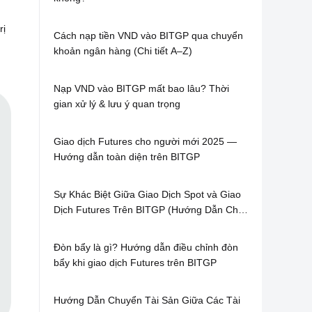
rị
Cách nạp tiền VND vào BITGP qua chuyển
khoản ngân hàng (Chi tiết A–Z)
Nạp VND vào BITGP mất bao lâu? Thời
gian xử lý & lưu ý quan trọng
Giao dịch Futures cho người mới 2025 —
Hướng dẫn toàn diện trên BITGP
Sự Khác Biệt Giữa Giao Dịch Spot và Giao
Dịch Futures Trên BITGP (Hướng Dẫn Chi
Tiết 2025)
Đòn bẩy là gì? Hướng dẫn điều chỉnh đòn
bẩy khi giao dịch Futures trên BITGP
Hướng Dẫn Chuyển Tài Sản Giữa Các Tài