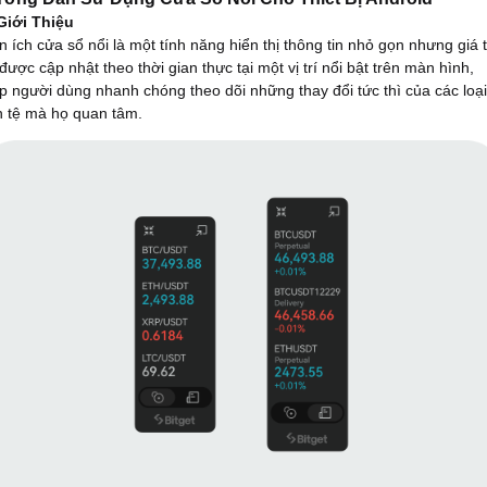
 Giới Thiệu
n ích cửa sổ nổi là một tính năng hiển thị thông tin nhỏ gọn nhưng giá t
được cập nhật theo thời gian thực tại một vị trí nổi bật trên màn hình,
p người dùng nhanh chóng theo dõi những thay đổi tức thì của các loại
n tệ mà họ quan tâm.