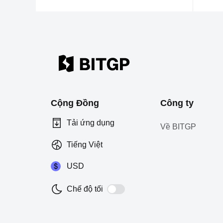
Cộng Đồng
Công ty
Tải ứng dụng
Về BITGP
Tiếng Việt
USD
Chế độ tối