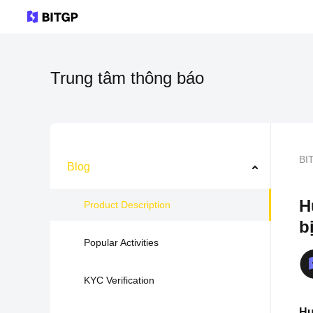
Trung tâm thông báo
BI
Blog
H
Product Description
b
Popular Activities
KYC Verification
Hư