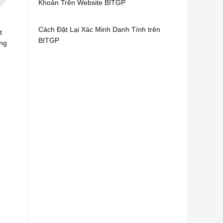
Khoản Trên Website BITGP
Cách Đặt Lại Xác Minh Danh Tính trên
t
BITGP
ứng