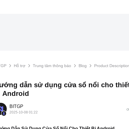
TGP
Hỗ trợ
Trung tâm thông báo
Blog
Product Descriptio
ướng dẫn sử dụng cửa sổ nổi cho thiế
ị Android
BITGP
2025-10-08 01:22
ớng Dẫn Sử Dụng Cửa Sổ Nổi Cho Thiết Bị Android