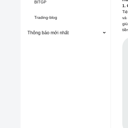
BITGP
1.
Tiệ
Trading-blog
và 
giú
tiề
Thông báo mới nhất