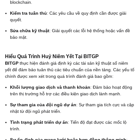
blockchain.
Kiểm tra tuân thủ
: Các yêu cầu về quy định cần được giải
quyết.
Sửa chữa kỹ thuật
: Giải quyết các lỗi hệ thống hoặc vấn đề
bảo mật.
Hiểu Quá Trình Huỷ Niêm Yết Tại BITGP
BITGP
thực hiện đánh giá định kỳ các tài sản kỹ thuật số niêm
yết để đảm bảo tuân thủ các tiêu chuẩn của nền tảng. Các yếu tố
chính được xem xét trong quá trình đánh giá bao gồm:
Khối lượng giao dịch và thanh khoản
: Đảm bảo hoạt động
trên thị trường hỗ trợ các điều kiện giao dịch lành mạnh.
Sự tham gia của đội ngũ dự án
: Sự tham gia tích cực và cập
nhật từ đội ngũ phát triển.
Tình trạng phát triển dự án
: Tiến độ đạt được các mốc lộ
trình.
Sự ổn định của mạng lưới hoặc hợp đồng thông minh
: