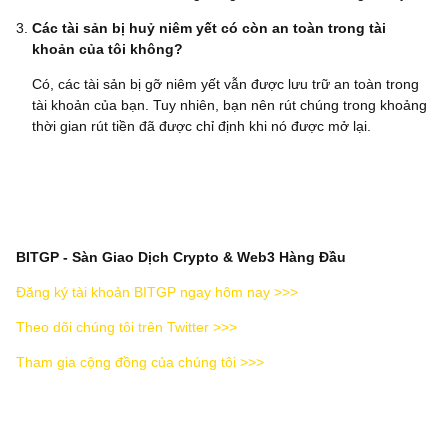
Các tài sản bị huỷ niêm yết có còn an toàn trong tài
khoản của tôi không?
Có, các tài sản bị gỡ niêm yết vẫn được lưu trữ an toàn trong
tài khoản của bạn. Tuy nhiên, bạn nên rút chúng trong khoảng
thời gian rút tiền đã được chỉ định khi nó được mở lại.
BITGP - Sàn Giao Dịch Crypto & Web3 Hàng Đầu
Đăng ký tài khoản BITGP ngay hôm nay >>>
Theo dõi chúng tôi trên Twitter >>>
Tham gia cộng đồng của chúng tôi >>>