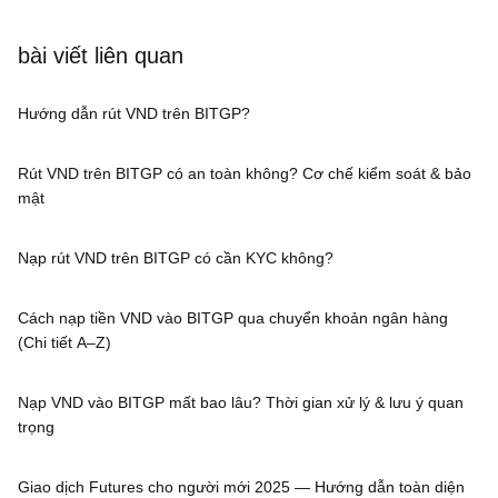
bài viết liên quan
Hướng dẫn rút VND trên BITGP?
Rút VND trên BITGP có an toàn không? Cơ chế kiểm soát & bảo
mật
Nạp rút VND trên BITGP có cần KYC không?
Cách nạp tiền VND vào BITGP qua chuyển khoản ngân hàng
(Chi tiết A–Z)
Nạp VND vào BITGP mất bao lâu? Thời gian xử lý & lưu ý quan
trọng
Giao dịch Futures cho người mới 2025 — Hướng dẫn toàn diện