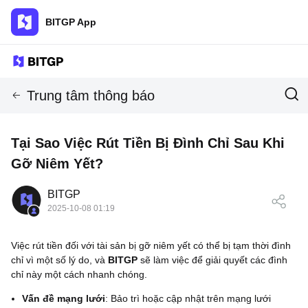
BITGP App
Trung tâm thông báo
Tại Sao Việc Rút Tiền Bị Đình Chỉ Sau Khi
Gỡ Niêm Yết?
BITGP
2025-10-08 01:19
Việc rút tiền đối với tài sản bị gỡ niêm yết có thể bị tạm thời đình
chỉ vì một số lý do, và
BITGP
sẽ làm việc để giải quyết các đình
chỉ này một cách nhanh chóng.
Vấn đề mạng lưới
: Bảo trì hoặc cập nhật trên mạng lưới