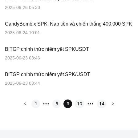
2025-06-26 05:33
CandyBomb x SPK: Nạp tiền và chiến thắng 400,000 SPK
2025-06-24 10:01
BITGP chính thức niêm yết SPKUSDT
2025-06-23 03:46
BITGP chính thức niêm yết SPK/USDT
2025-06-23 03:44
1
8
9
10
14
•••
•••