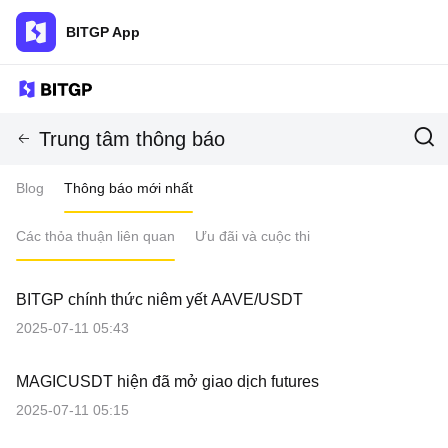
BITGP App
Trung tâm thông báo
Blog
Thông báo mới nhất
Các thỏa thuận liên quan
Ưu đãi và cuộc thi
BITGP chính thức niêm yết AAVE/USDT
2025-07-11 05:43
MAGICUSDT hiện đã mở giao dịch futures
2025-07-11 05:15