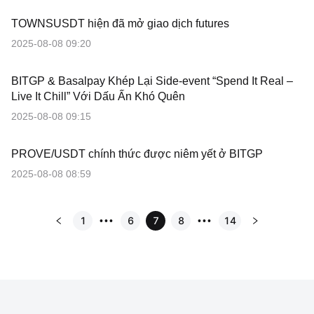
TOWNSUSDT hiện đã mở giao dịch futures
2025-08-08 09:20
BITGP & Basalpay Khép Lại Side-event “Spend It Real –
Live It Chill” Với Dấu Ấn Khó Quên
2025-08-08 09:15
PROVE/USDT chính thức được niêm yết ở BITGP
2025-08-08 08:59
1
6
7
8
14
•••
•••