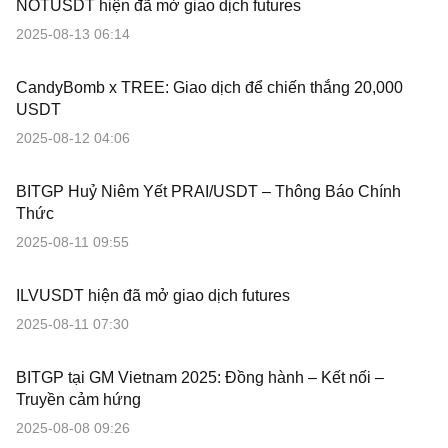
NOTUSDT hiện đã mở giao dịch futures
2025-08-13 06:14
CandyBomb x TREE: Giao dịch để chiến thắng 20,000
USDT
2025-08-12 04:06
BITGP Huỷ Niêm Yết PRAI/USDT – Thông Báo Chính
Thức
2025-08-11 09:55
ILVUSDT hiện đã mở giao dịch futures
2025-08-11 07:30
BITGP tại GM Vietnam 2025: Đồng hành – Kết nối –
Truyền cảm hứng
2025-08-08 09:26