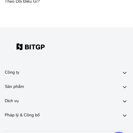
Theo Dõi Điều Gì?
Công ty
Sản phẩm
Dịch vụ
Pháp lý & Công bố