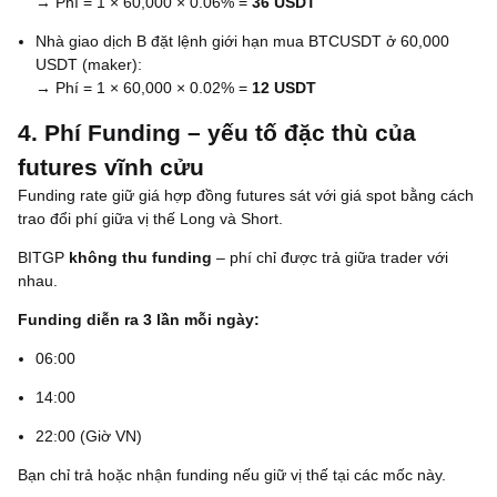
→ Phí = 1 × 60,000 × 0.06% =
36 USDT
Nhà giao dịch B đặt lệnh giới hạn mua BTCUSDT ở 60,000
USDT (maker):
→ Phí = 1 × 60,000 × 0.02% =
12 USDT
4. Phí Funding – yếu tố đặc thù của
futures vĩnh cửu
Funding rate giữ giá hợp đồng futures sát với giá spot bằng cách
trao đổi phí giữa vị thế Long và Short.
BITGP
không thu funding
– phí chỉ được trả giữa trader với
nhau.
Funding diễn ra 3 lần mỗi ngày:
06:00
14:00
22:00 (Giờ VN)
Bạn chỉ trả hoặc nhận funding nếu giữ vị thế tại các mốc này.