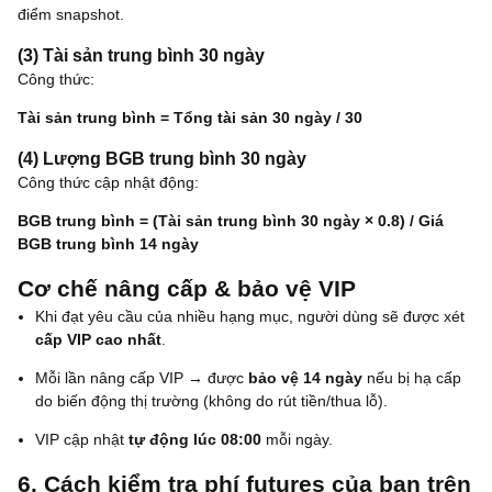
điểm snapshot.
(3) Tài sản trung bình 30 ngày
Công thức:
Tài sản trung bình = Tổng tài sản 30 ngày / 30
(4) Lượng BGB trung bình 30 ngày
Công thức cập nhật động:
BGB trung bình = (Tài sản trung bình 30 ngày × 0.8) / Giá
BGB trung bình 14 ngày
Cơ chế nâng cấp & bảo vệ VIP
Khi đạt yêu cầu của nhiều hạng mục, người dùng sẽ được xét
cấp VIP cao nhất
.
Mỗi lần nâng cấp VIP → được
bảo vệ 14 ngày
nếu bị hạ cấp
do biến động thị trường (không do rút tiền/thua lỗ).
VIP cập nhật
tự động lúc 08:00
mỗi ngày.
6. Cách kiểm tra phí futures của bạn trên