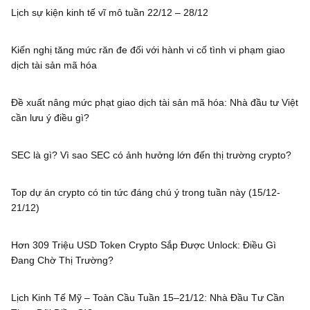
Lịch sự kiện kinh tế vĩ mô tuần 22/12 – 28/12
Kiến nghị tăng mức răn đe đối với hành vi cố tình vi phạm giao
dịch tài sản mã hóa
Đề xuất nâng mức phạt giao dịch tài sản mã hóa: Nhà đầu tư Việt
cần lưu ý điều gì?
SEC là gì? Vì sao SEC có ảnh hưởng lớn đến thị trường crypto?
Top dự án crypto có tin tức đáng chú ý trong tuần này (15/12-
21/12)
Hơn 309 Triệu USD Token Crypto Sắp Được Unlock: Điều Gì
Đang Chờ Thị Trường?
Lịch Kinh Tế Mỹ – Toàn Cầu Tuần 15–21/12: Nhà Đầu Tư Cần