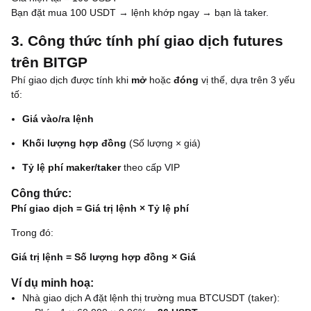
Bạn đặt mua 100 USDT → lệnh khớp ngay → bạn là taker.
3. Công thức tính phí giao dịch futures
trên BITGP
Phí giao dịch được tính khi
mở
hoặc
đóng
vị thế, dựa trên 3 yếu
tố:
Giá vào/ra lệnh
Khối lượng hợp đồng
(Số lượng × giá)
Tỷ lệ phí maker/taker
theo cấp VIP
Công thức:
Phí giao dịch = Giá trị lệnh × Tỷ lệ phí
Trong đó:
Giá trị lệnh = Số lượng hợp đồng × Giá
Ví dụ minh hoạ:
Nhà giao dịch A đặt lệnh thị trường mua BTCUSDT (taker):