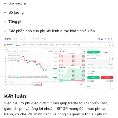
Giá vào/ra
Số lượng
Tổng phí
Các phần nhỏ của phí khi lệnh được khớp nhiều lần
Kết luận
Việc hiểu rõ phí giao dịch futures giúp trader tối ưu chiến lược,
giảm chi phí và tăng lợi nhuận. BITGP mang đến mức phí cạnh
tranh, cơ chế VIP minh bạch và công cụ quản lý lịch sử phí rõ