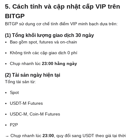
5. Cách tính và cập nhật cấp VIP trên
BITGP
BITGP sử dụng cơ chế tính điểm VIP minh bạch dựa trên:
(1) Tổng khối lượng giao dịch 30 ngày
Bao gồm spot, futures và on-chain
Không tính các cặp giao dịch 0 phí
Chụp nhanh lúc
23:00 hằng ngày
(2) Tài sản ngày hiện tại
Tổng tài sản từ:
Spot
USDT-M Futures
USDC-M, Coin-M Futures
P2P
→ Chụp nhanh lúc
23:00
, quy đổi sang USDT theo giá tại thời