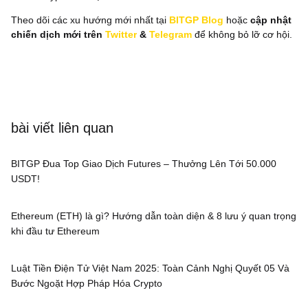
Theo dõi các xu hướng mới nhất tại
BITGP Blog
hoặc
cập nhật
chiến dịch mới trên
Twitter
&
Telegram
để không bỏ lỡ cơ hội.
bài viết liên quan
BITGP Đua Top Giao Dịch Futures – Thưởng Lên Tới 50.000
USDT!
Ethereum (ETH) là gì? Hướng dẫn toàn diện & 8 lưu ý quan trọng
khi đầu tư Ethereum
Luật Tiền Điện Tử Việt Nam 2025: Toàn Cảnh Nghị Quyết 05 Và
Bước Ngoặt Hợp Pháp Hóa Crypto