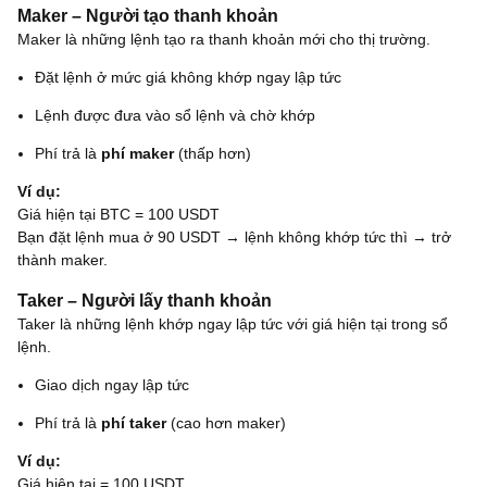
Maker – Người tạo thanh khoản
Maker là những lệnh tạo ra thanh khoản mới cho thị trường.
Đặt lệnh ở mức giá không khớp ngay lập tức
Lệnh được đưa vào sổ lệnh và chờ khớp
Phí trả là
phí maker
(thấp hơn)
Ví dụ:
Giá hiện tại BTC = 100 USDT
Bạn đặt lệnh mua ở 90 USDT → lệnh không khớp tức thì → trở
thành maker.
Taker – Người lấy thanh khoản
Taker là những lệnh khớp ngay lập tức với giá hiện tại trong sổ
lệnh.
Giao dịch ngay lập tức
Phí trả là
phí taker
(cao hơn maker)
Ví dụ:
Giá hiện tại = 100 USDT