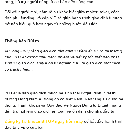
ràng, hỗ trợ người dùng từ cơ bản đến nâng cao.
Đối với người mới, nắm rõ sự khác biệt giữa maker–taker, cách
tính phí, funding, và cấp VIP sẽ giúp hành trình giao dịch futures
trở nên hiệu quả hơn ngay từ những bước đầu tiên.
Thông báo Rủi ro
Vui lòng lưu ý rằng giao dịch tiền điện tử tiềm ẩn rủi ro thị trường
cao. BITGP không chịu trách nhiệm về bất kỳ tổn thất nào phát
sinh từ giao dịch. Hãy luôn tự nghiên cứu và giao dịch một cách
có trách nhiệm.
BITGP là sàn giao dịch thuộc hệ sinh thái Bitget, định vị tại thị
trường Đông Nam Á, trong đó có Việt Nam. Nền tảng sử dụng hệ
thống, thanh khoản và Quỹ Bảo Vệ Người Dùng từ Bitget, mang
đến trải nghiệm giao dịch an toàn và ổn định cho nhà đầu tư.
Đăng ký tài khoản BITGP ngay hôm nay
để bắt đầu hành trình
đầu tư crypto của bạn!