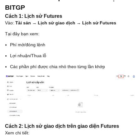
BITGP
Cách 1: Lịch sử Futures
Vào:
Tài sản → Lịch sử giao dịch → Lịch sử Futures
Tại đây bạn xem:
Phí mở/đóng lệnh
Lợi nhuận/Thua lỗ
Các phần phí được chia nhỏ theo từng lần khớp
Cách 2: Lịch sử giao dịch trên giao diện Futures
Xem chi tiết: