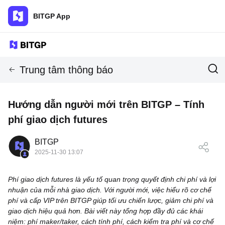
BITGP App
Trung tâm thông báo
Hướng dẫn người mới trên BITGP – Tính
phí giao dịch futures
BITGP
2025-11-30 13:07
Phí giao dịch futures là yếu tố quan trọng quyết định chi phí và lợi
nhuận của mỗi nhà giao dịch. Với người mới, việc hiểu rõ cơ chế
phí và cấp VIP trên BITGP giúp tối ưu chiến lược, giảm chi phí và
giao dịch hiệu quả hơn. Bài viết này tổng hợp đầy đủ các khái
niệm: phí maker/taker, cách tính phí, cách kiểm tra phí và cơ chế