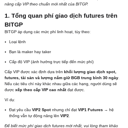
nâng cấp VIP theo chuẩn mới nhất của BITGP.
1. Tổng quan phí giao dịch futures trên
BITGP
BITGP áp dụng các mức phí linh hoạt, tùy theo:
Loại lệnh
Bạn là maker hay taker
Cấp độ VIP (ảnh hưởng trực tiếp đến mức phí)
Cấp VIP được xác định dựa trên
khối lượng giao dịch spot,
futures, tài sản và lượng nắm giữ BGB trung bình 30 ngày
.
Nếu các tiêu chí này khác nhau giữa các hạng, người dùng sẽ
được
xếp theo cấp VIP cao nhất
đạt được.
Ví dụ:
Đạt yêu cầu
VIP2 Spot
nhưng chỉ đạt
VIP1 Futures
→ hệ
thống vẫn tự động nâng lên
VIP2
.
Để biết mức phí giao dịch futures mới nhất, vui lòng tham khảo