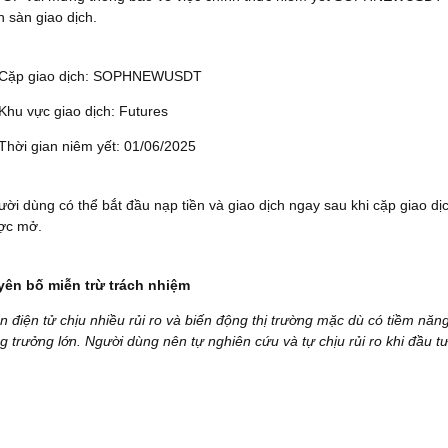
n sàn giao dịch.
 Cặp giao dịch: SOPHNEWUSDT
Khu vực giao dịch: Futures
Thời gian niêm yết: 01/06/2025
ời dùng có thể bắt đầu nạp tiền và giao dịch ngay sau khi cặp giao dị
ợc mở.
yên bố miễn trừ trách nhiệm
n điện tử chịu nhiều rủi ro và biến động thị trường mặc dù có tiềm năn
g trưởng lớn. Người dùng nên tự nghiên cứu và tự chịu rủi ro khi đầu tư