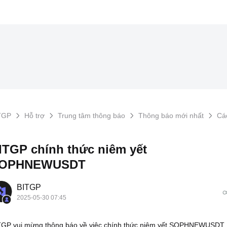
TGP
Hỗ trợ
Trung tâm thông báo
Thông báo mới nhất
Các
ITGP chính thức niêm yết
OPHNEWUSDT
BITGP
2025-05-30 07:45
TGP vui mừng thông báo về việc chính thức niêm yết SOPHNEWUSDT