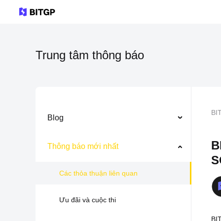
Trung tâm thông báo
BI
Blog
B
Thông báo mới nhất
S
Các thỏa thuận liên quan
Ưu đãi và cuộc thi
BI