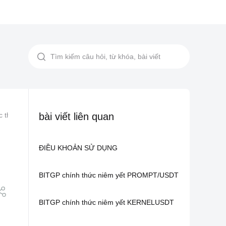
 thỏa thuận liên quan
bài viết liên quan
BITGP chính thức niêm yết SOPHNEWUSD
ĐIỀU KHOẢN SỬ DỤNG
BITGP chính thức niêm yết PROMPT/USDT
BITGP chính thức niêm yết KERNELUSDT