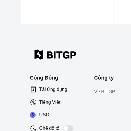
Cộng Đồng
Công ty
Tải ứng dụng
Về BITGP
Tiếng Việt
USD
Chế độ tối