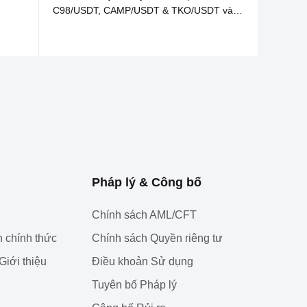
C98/USDT, CAMP/USDT & TKO/USDT và
các dịch vụ liên quan
Pháp lý & Công bố
Chính sách AML/CFT
 chính thức
Chính sách Quyền riêng tư
Giới thiệu
Điều khoản Sử dụng
Tuyên bố Pháp lý