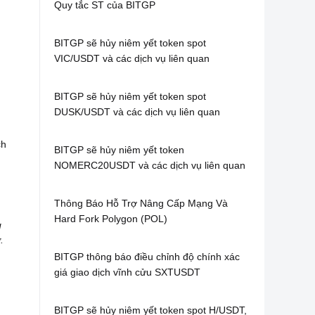
Quy tắc ST của BITGP
BITGP sẽ hủy niêm yết token spot
VIC/USDT và các dịch vụ liên quan
BITGP sẽ hủy niêm yết token spot
DUSK/USDT và các dịch vụ liên quan
ch
BITGP sẽ hủy niêm yết token
NOMERC20USDT và các dịch vụ liên quan
Thông Báo Hỗ Trợ Nâng Cấp Mạng Và
Hard Fork Polygon (POL)
g
.
BITGP thông báo điều chỉnh độ chính xác
giá giao dịch vĩnh cửu SXTUSDT
BITGP sẽ hủy niêm yết token spot H/USDT,