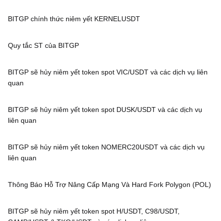
BITGP chính thức niêm yết KERNELUSDT
Quy tắc ST của BITGP
BITGP sẽ hủy niêm yết token spot VIC/USDT và các dịch vụ liên
quan
BITGP sẽ hủy niêm yết token spot DUSK/USDT và các dịch vụ
liên quan
BITGP sẽ hủy niêm yết token NOMERC20USDT và các dịch vụ
liên quan
Thông Báo Hỗ Trợ Nâng Cấp Mạng Và Hard Fork Polygon (POL)
BITGP sẽ hủy niêm yết token spot H/USDT, C98/USDT,