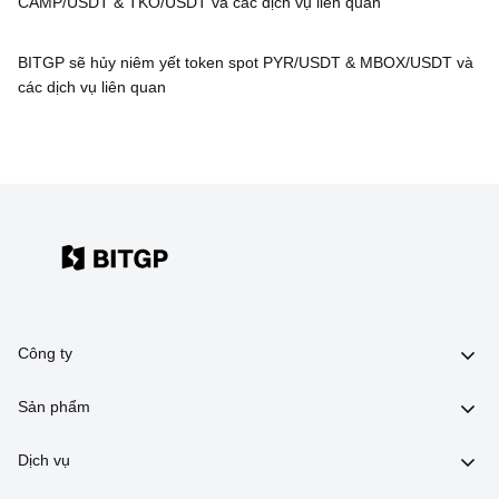
CAMP/USDT & TKO/USDT và các dịch vụ liên quan
BITGP sẽ hủy niêm yết token spot PYR/USDT & MBOX/USDT và
các dịch vụ liên quan
Công ty
Sản phẩm
Dịch vụ