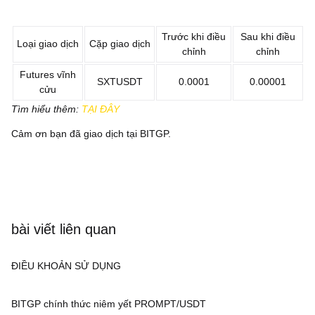
Trước khi điều
Sau khi điều
Loại giao dịch
Cặp giao dịch
chỉnh
chỉnh
Futures vĩnh
SXTUSDT
0.0001
0.00001
cửu
Tìm hiểu thêm:
TẠI ĐÂY
Cảm ơn bạn đã giao dịch tại BITGP.
bài viết liên quan
ĐIỀU KHOẢN SỬ DỤNG
BITGP chính thức niêm yết PROMPT/USDT