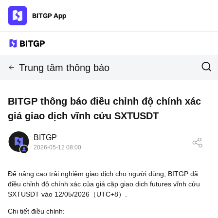
BITGP App
Trung tâm thông báo
BITGP thông báo điều chỉnh độ chính xác
giá giao dịch vĩnh cửu SXTUSDT
BITGP
2026-05-12 08:00
Để nâng cao trải nghiệm giao dịch cho người dùng, BITGP đã
điều chỉnh độ chính xác của giá cặp giao dịch futures vĩnh cửu
SXTUSDT vào 12/05/2026（UTC+8）.
Chi tiết điều chỉnh: