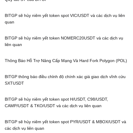
BITGP sẽ hủy niêm yết token spot VIC/USDT và các dịch vụ liên
quan
BITGP sẽ hủy niêm yết token NOMERC20USDT và các dịch vụ
liên quan
Thông Báo Hỗ Trợ Nâng Cấp Mạng Và Hard Fork Polygon (POL)
BITGP thông báo điều chỉnh độ chính xác giá giao dịch vĩnh cửu
SXTUSDT
BITGP sẽ hủy niêm yết token spot H/USDT, C98/USDT,
CAMP/USDT & TKO/USDT và các dịch vụ liên quan
BITGP sẽ hủy niêm yết token spot PYR/USDT & MBOX/USDT và
các dịch vụ liên quan