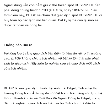
Người dùng vẫn còn nắm giữ vị thế token spot
DUSK/USDT
cần
phải đóng chúng trước 17:00 (UTC+8), ngày 10/07/2026. Sau
thời điểm này, BITGP sẽ chấm dứt giao dịch spot
DUSK/USDT
và
hủy toàn bộ các lệnh mở liên quan. Bất kỳ vị thế còn lại nào sẽ
được tất toán và đóng lại.
Thông báo Rủi ro
Vui lòng lưu ý rằng giao dịch tiền điện tử tiềm ẩn rủi ro thị trường
cao. BITGP không chịu trách nhiệm về bất kỳ tổn thất nào phát
sinh từ giao dịch. Hãy luôn tự nghiên cứu và giao dịch một cách
có trách nhiệm.
BITGP là sàn giao dịch thuộc hệ sinh thái Bitget, định vị tại thị
trường Đông Nam Á, trong đó có Việt Nam. Nền tảng sử dụng hệ
thống, thanh khoản và Quỹ Bảo Vệ Người Dùng từ Bitget, mang
đến trải nghiệm giao dịch an toàn và ổn định cho nhà đầu tư.