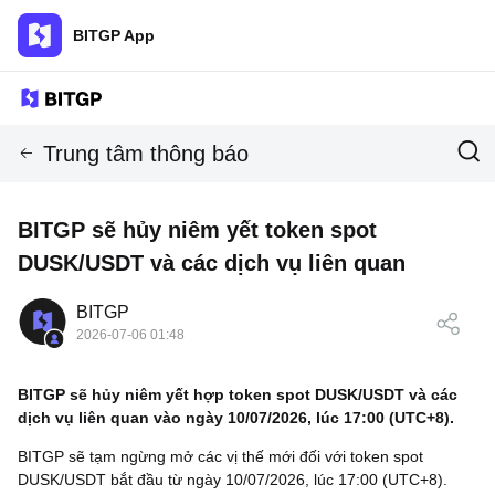
BITGP App
Trung tâm thông báo
BITGP sẽ hủy niêm yết token spot
DUSK/USDT và các dịch vụ liên quan
BITGP
2026-07-06 01:48
BITGP sẽ hủy niêm yết hợp token spot
DUSK/USDT
và các
dịch vụ liên quan vào ngày 10/07/2026, lúc 17:00 (UTC+8).
BITGP sẽ tạm ngừng mở các vị thế mới đối với token spot
DUSK/USDT
bắt đầu từ ngày 10/07/2026, lúc 17:00 (UTC+8).