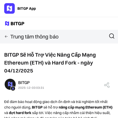
BITGP App
Trung tâm thông báo
BITGP Sẽ Hỗ Trợ Việc Nâng Cấp Mạng
Ethereum (ETH) và Hard Fork - ngày
04/12/2025
BITGP
2025-12-03 03:31
Để đảm bảo hoạt động giao dịch ổn định và trải nghiệm tốt nhất
cho người dùng,
BITGP
sẽ hỗ trợ
nâng cấp mạng Ethereum (ETH)
và
đợt hard fork
sắp tới. Việc nâng cấp nhằm cải thiện hiệu suất,