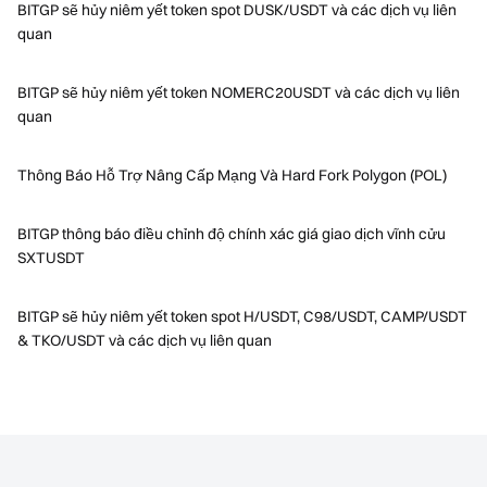
BITGP sẽ hủy niêm yết token spot DUSK/USDT và các dịch vụ liên
quan
BITGP sẽ hủy niêm yết token NOMERC20USDT và các dịch vụ liên
quan
Thông Báo Hỗ Trợ Nâng Cấp Mạng Và Hard Fork Polygon (POL)
BITGP thông báo điều chỉnh độ chính xác giá giao dịch vĩnh cửu
SXTUSDT
BITGP sẽ hủy niêm yết token spot H/USDT, C98/USDT, CAMP/USDT
& TKO/USDT và các dịch vụ liên quan