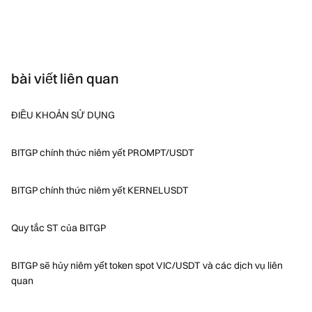
bài viết liên quan
ĐIỀU KHOẢN SỬ DỤNG
BITGP chính thức niêm yết PROMPT/USDT
BITGP chính thức niêm yết KERNELUSDT
Quy tắc ST của BITGP
BITGP sẽ hủy niêm yết token spot VIC/USDT và các dịch vụ liên
quan