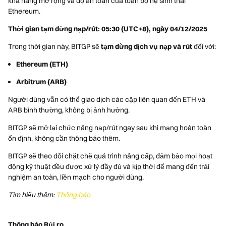
khả năng mở rộng và độ an toàn của toàn bộ hệ sinh thái
Ethereum.
Thời gian tạm dừng nạp/rút:
05:30 (UTC+8), ngày 04/12/2025
Trong thời gian này, BITGP sẽ
tạm dừng dịch vụ nạp và rút
đối với:
Ethereum (ETH)
Arbitrum (ARB)
Người dùng vẫn có thể giao dịch các cặp liên quan đến ETH và
ARB bình thường, không bị ảnh hưởng.
BITGP sẽ mở lại chức năng nạp/rút ngay sau khi mạng hoàn toàn
ổn định, không cần thông báo thêm.
BITGP sẽ theo dõi chặt chẽ quá trình nâng cấp, đảm bảo mọi hoạt
động kỹ thuật đều được xử lý đầy đủ và kịp thời để mang đến trải
nghiệm an toàn, liền mạch cho người dùng.
Tìm hiểu thêm:
Thông báo
Thông báo Rủi ro