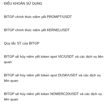
ĐIỀU KHOẢN SỬ DỤNG
BITGP chính thức niêm yết PROMPT/USDT
BITGP chính thức niêm yết KERNELUSDT
Quy tắc ST của BITGP
BITGP sẽ hủy niêm yết token spot VIC/USDT và các dịch vụ liên
quan
BITGP sẽ hủy niêm yết token spot DUSK/USDT và các dịch vụ
liên quan
BITGP sẽ hủy niêm yết token NOMERC20USDT và các dịch vụ
liên quan