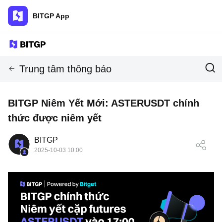
BITGP App
Trung tâm thông báo
BITGP Niêm Yết Mới: ASTERUSDT chính
thức được niêm yết
BITGP
2025-10-03 10:00