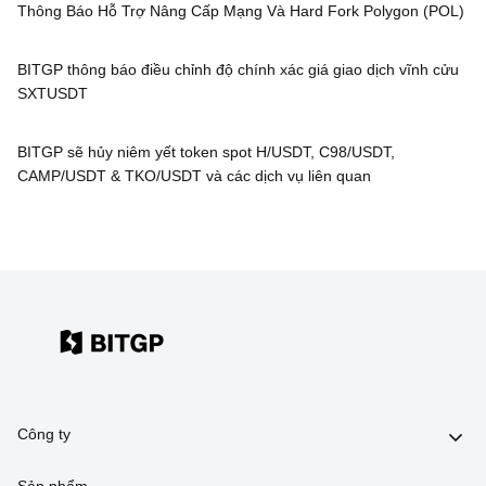
Thông Báo Hỗ Trợ Nâng Cấp Mạng Và Hard Fork Polygon (POL)
BITGP thông báo điều chỉnh độ chính xác giá giao dịch vĩnh cửu
SXTUSDT
BITGP sẽ hủy niêm yết token spot H/USDT, C98/USDT,
CAMP/USDT & TKO/USDT và các dịch vụ liên quan
Công ty