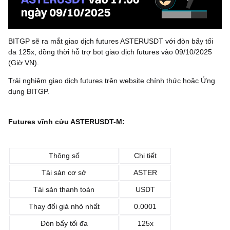
BITGP sẽ ra mắt giao dịch futures ASTERUSDT với đòn bẩy tối
đa 125x, đồng thời hỗ trợ bot giao dịch futures vào 09/10/2025
(Giờ VN).
Trải nghiệm giao dịch futures trên website chính thức hoặc Ứng
dụng BITGP.
Futures vĩnh cửu ASTERUSDT-M:
Thông số
Chi tiết
Tài sản cơ sở
ASTER
Tài sản thanh toán
‌USDT
Thay đổi giá nhỏ nhất
0.0001
Đòn bẩy tối đa
125x