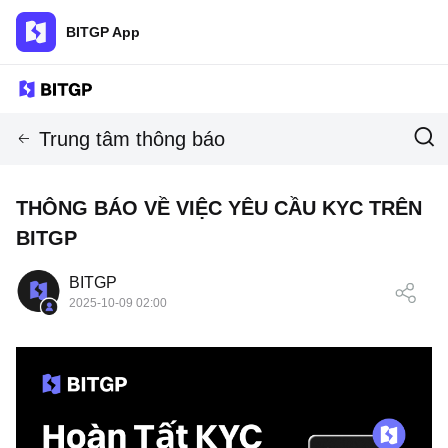
BITGP App
Trung tâm thông báo
THÔNG BÁO VỀ VIỆC YÊU CẦU KYC TRÊN
BITGP
BITGP
2025-10-09 02:00