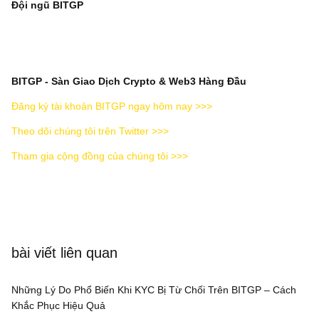
Đội ngũ BITGP
BITGP - Sàn Giao Dịch Crypto & Web3 Hàng Đầu
Đăng ký tài khoản BITGP ngay hôm nay >>>
Theo dõi chúng tôi trên Twitter >>>
Tham gia cộng đồng của chúng tôi >>>
bài viết liên quan
Những Lý Do Phổ Biến Khi KYC Bị Từ Chối Trên BITGP – Cách
Khắc Phục Hiệu Quả