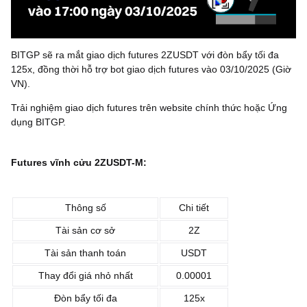
BITGP sẽ ra mắt giao dịch futures 2ZUSDT với đòn bẩy tối đa
125x, đồng thời hỗ trợ bot giao dịch futures vào 03/10/2025 (Giờ
VN).
Trải nghiệm giao dịch futures trên website chính thức hoặc Ứng
dụng BITGP.
Futures vĩnh cửu 2ZUSDT-M:
Thông số
Chi tiết
Tài sản cơ sở
2Z
Tài sản thanh toán
‌USDT
Thay đổi giá nhỏ nhất
0.00001
Đòn bẩy tối đa
125x