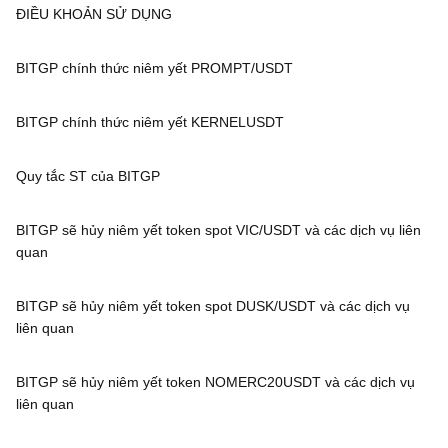
ĐIỀU KHOẢN SỬ DỤNG
BITGP chính thức niêm yết PROMPT/USDT
BITGP chính thức niêm yết KERNELUSDT
Quy tắc ST của BITGP
BITGP sẽ hủy niêm yết token spot VIC/USDT và các dịch vụ liên
quan
BITGP sẽ hủy niêm yết token spot DUSK/USDT và các dịch vụ
liên quan
BITGP sẽ hủy niêm yết token NOMERC20USDT và các dịch vụ
liên quan