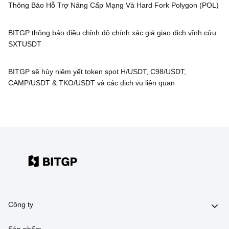
Thông Báo Hỗ Trợ Nâng Cấp Mạng Và Hard Fork Polygon (POL)
BITGP thông báo điều chỉnh độ chính xác giá giao dịch vĩnh cửu
SXTUSDT
BITGP sẽ hủy niêm yết token spot H/USDT, C98/USDT,
CAMP/USDT & TKO/USDT và các dịch vụ liên quan
Công ty