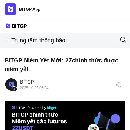
BITGP App
Trung tâm thông báo
BITGP Niêm Yết Mới: 2Zchính thức được
niêm yết
BITGP
2025-10-03 06:34