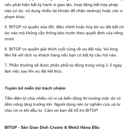
nếu phát hiện bất kỳ hành vi gian lận, hoạt động bất hợp pháp
nào (ví dụ: sử dụng nhiều tài khoản để nhận airdrop) hoặc các vi
phạm khác.
5. BITGP có quyền sửa đổi, điều chỉnh hoặc hủy bỏ ưu đãi bất cứ
lúc nào mà không cần thông báo trước theo quyết định của riêng
mình.
6. BITGP có quyền giải thích cuối cùng về ưu đãi này. Vui lòng
liên hệ với dịch vụ khách hàng nếu bạn có bất kỳ câu hỏi nào.
7. Phần thưởng sẽ được phân phối tự động trong vòng 1-3 ngày
làm việc sau khi ưu đãi kết thúc.
Tuyên bố miễn trừ trách nhiệm
Tiền điện tử chịu nhiều rủi ro và biến động thị trường mặc dù có
tiềm năng tăng trưởng lớn. Người dùng nên tự nghiên cứu và tự
chịu rủi ro khi đầu tư. Cảm ơn bạn đã hỗ trợ BITGP.
BITGP - Sàn Giao Dịch Crypto & Web3 Hàng Đầu