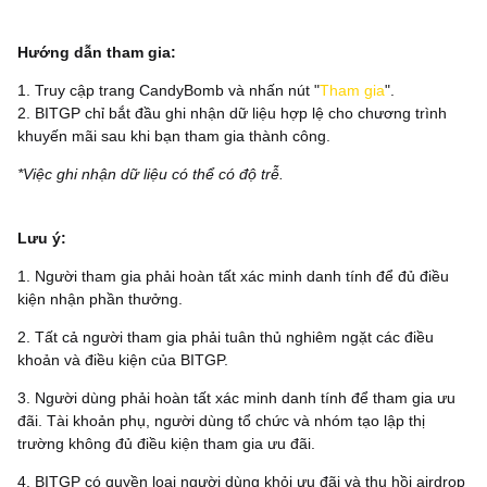
Hướng dẫn tham gia:
1. Truy cập trang CandyBomb và nhấn nút "
Tham gia
".
2. BITGP chỉ bắt đầu ghi nhận dữ liệu hợp lệ cho chương trình
khuyến mãi sau khi bạn tham gia thành công.
*Việc ghi nhận dữ liệu có thể có độ trễ.
‌Lưu ý:
1. Người tham gia phải hoàn tất xác minh danh tính để đủ điều
kiện nhận phần thưởng.
2. Tất cả người tham gia phải tuân thủ nghiêm ngặt các điều
khoản và điều kiện của BITGP.
3. Người dùng phải hoàn tất xác minh danh tính để tham gia ưu
đãi. Tài khoản phụ, người dùng tổ chức và nhóm tạo lập thị
trường không đủ điều kiện tham gia ưu đãi.
4. BITGP có quyền loại người dùng khỏi ưu đãi và thu hồi airdrop