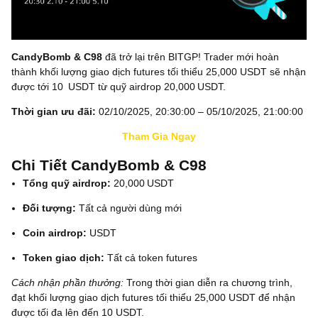
CandyBomb & C98
đã trở lại trên BITGP! Trader mới hoàn
thành khối lượng giao dịch futures tối thiểu 25,000 USDT sẽ nhận
được tới 10 USDT từ quỹ airdrop 20,000 USDT.
Thời gian ưu đãi:
02/10/2025, 20:30:00 – 05/10/2025, 21:00:00
Tham Gia Ngay
Chi Tiết CandyBomb & C98
Tổng quỹ airdrop:
20,000 USDT
Đối tượng:
Tất cả người dùng mới
Coin airdrop:
USDT
Token giao dịch:
Tất cả token futures
Cách nhận phần thưởng
:
Trong thời gian diễn ra chương trình,
đạt khối lượng giao dịch futures tối thiểu 25,000 USDT để nhận
được tối đa lên đến 10 USDT.