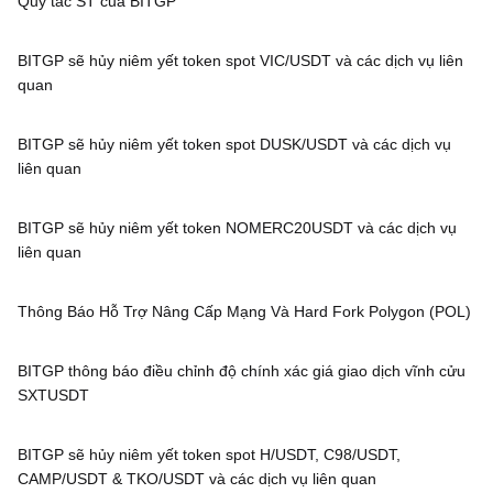
Quy tắc ST của BITGP
BITGP sẽ hủy niêm yết token spot VIC/USDT và các dịch vụ liên
quan
BITGP sẽ hủy niêm yết token spot DUSK/USDT và các dịch vụ
liên quan
BITGP sẽ hủy niêm yết token NOMERC20USDT và các dịch vụ
liên quan
Thông Báo Hỗ Trợ Nâng Cấp Mạng Và Hard Fork Polygon (POL)
BITGP thông báo điều chỉnh độ chính xác giá giao dịch vĩnh cửu
SXTUSDT
BITGP sẽ hủy niêm yết token spot H/USDT, C98/USDT,
CAMP/USDT & TKO/USDT và các dịch vụ liên quan