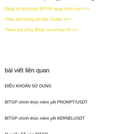
Đăng ký tài khoản BITGP ngay hôm nay >>>
Theo dõi chúng tôi trên Twitter >>>
Tham gia cộng đồng của chúng tôi >>>
bài viết liên quan
ĐIỀU KHOẢN SỬ DỤNG
BITGP chính thức niêm yết PROMPT/USDT
BITGP chính thức niêm yết KERNELUSDT