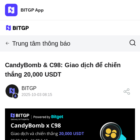
BITGP App
Trung tâm thông báo
CandyBomb & C98: Giao dịch để chiến
thắng 20,000 USDT
BITGP
2025-10-03 08:15