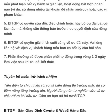
nếu phát hiện bất kỳ hành vi gian lận, hoạt động bất hợp pháp
nào (ví dụ: sử dụng nhiều tài khoản để nhận airdrop) hoặc các vi
phạm khác.
5. BITGP có quyền sửa đổi, điều chỉnh hoặc hủy bỏ ưu đãi bất cứ
lúc nào mà không cần thông báo trước theo quyết định của riêng
mình.
6. BITGP có quyền giải thích cuối cùng về ưu đãi này. Vui lòng
liên hệ với dịch vụ khách hàng nếu bạn có bất kỳ câu hỏi nào.
7. Phần thưởng sẽ được phân phối tự động trong vòng 1-3 ngày
làm việc sau khi ưu đãi kết thúc.
Tuyên bố miễn trừ trách nhiệm
Tiền điện tử chịu nhiều rủi ro và biến động thị trường mặc dù có
tiềm năng tăng trưởng lớn. Người dùng nên tự nghiên cứu và tự
chịu rủi ro khi đầu tư. Cảm ơn bạn đã hỗ trợ BITGP.
BITGP - Sàn Giao Dịch Crypto & Web3 Hàng Đầu