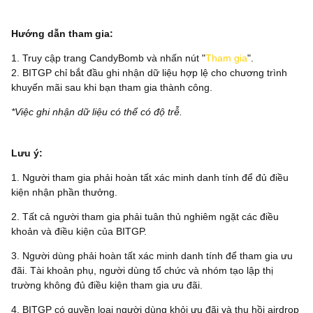
Hướng dẫn tham gia:
1. Truy cập trang CandyBomb và nhấn nút "
Tham gia
".
2. BITGP chỉ bắt đầu ghi nhận dữ liệu hợp lệ cho chương trình
khuyến mãi sau khi bạn tham gia thành công.
*Việc ghi nhận dữ liệu có thể có độ trễ.
‌Lưu ý:
1. Người tham gia phải hoàn tất xác minh danh tính để đủ điều
kiện nhận phần thưởng.
2. Tất cả người tham gia phải tuân thủ nghiêm ngặt các điều
khoản và điều kiện của BITGP.
3. Người dùng phải hoàn tất xác minh danh tính để tham gia ưu
đãi. Tài khoản phụ, người dùng tổ chức và nhóm tạo lập thị
trường không đủ điều kiện tham gia ưu đãi.
4. BITGP có quyền loại người dùng khỏi ưu đãi và thu hồi airdrop