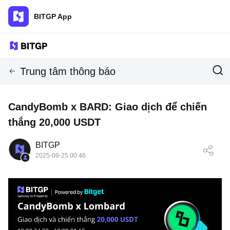
BITGP App
Trung tâm thông báo
CandyBomb x BARD: Giao dịch để chiến
thắng 20,000 USDT
BITGP
2025-09-25 00:46