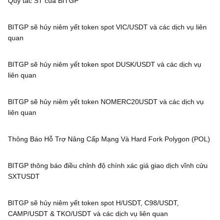
Quy tắc ST của BITGP
BITGP sẽ hủy niêm yết token spot VIC/USDT và các dịch vụ liên
quan
BITGP sẽ hủy niêm yết token spot DUSK/USDT và các dịch vụ
liên quan
BITGP sẽ hủy niêm yết token NOMERC20USDT và các dịch vụ
liên quan
Thông Báo Hỗ Trợ Nâng Cấp Mạng Và Hard Fork Polygon (POL)
BITGP thông báo điều chỉnh độ chính xác giá giao dịch vĩnh cửu
SXTUSDT
BITGP sẽ hủy niêm yết token spot H/USDT, C98/USDT,
CAMP/USDT & TKO/USDT và các dịch vụ liên quan