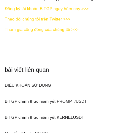
Đăng ký tài khoản BITGP ngay hôm nay >>>
Theo dõi chúng tôi trên Twitter >>>
Tham gia cộng đồng của chúng tôi >>>
bài viết liên quan
ĐIỀU KHOẢN SỬ DỤNG
BITGP chính thức niêm yết PROMPT/USDT
BITGP chính thức niêm yết KERNELUSDT