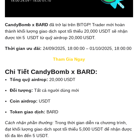
CandyBomb x BARD
đã trở lại trên BITGP! Trader mới hoàn
thành khối lượng giao dịch spot tối thiểu 20,000 USDT sẽ nhận
được tới 5 USDT từ quỹ airdrop 20,000 USDT.
Thời gian ưu đãi:
24/09/2025, 18:00:00 – 01/10/2025, 18:00:00
Tham Gia Ngay
Chi Tiết CandyBomb x BARD:
Tổng quỹ airdrop:
20,000 USDT
Đối tượng:
Tất cả người dùng mới
Coin airdrop:
USDT
Token giao dịch:
BARD
Cách nhận phần thưởng
:
Trong thời gian diễn ra chương trình,
đạt khối lượng giao dịch spot tối thiểu 5,000 USDT để nhận được
tối đa lên đến 5 USDT.