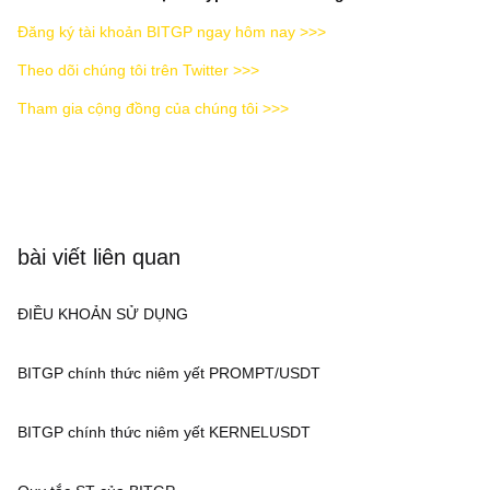
Đăng ký tài khoản BITGP ngay hôm nay >>>
Theo dõi chúng tôi trên Twitter >>>
Tham gia cộng đồng của chúng tôi >>>
bài viết liên quan
ĐIỀU KHOẢN SỬ DỤNG
BITGP chính thức niêm yết PROMPT/USDT
BITGP chính thức niêm yết KERNELUSDT