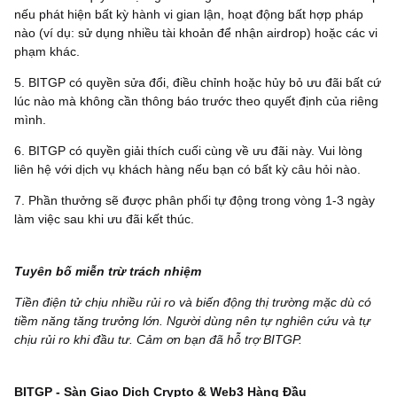
nếu phát hiện bất kỳ hành vi gian lận, hoạt động bất hợp pháp
nào (ví dụ: sử dụng nhiều tài khoản để nhận airdrop) hoặc các vi
phạm khác.
5. BITGP có quyền sửa đổi, điều chỉnh hoặc hủy bỏ ưu đãi bất cứ
lúc nào mà không cần thông báo trước theo quyết định của riêng
mình.
6. BITGP có quyền giải thích cuối cùng về ưu đãi này. Vui lòng
liên hệ với dịch vụ khách hàng nếu bạn có bất kỳ câu hỏi nào.
7. Phần thưởng sẽ được phân phối tự động trong vòng 1-3 ngày
làm việc sau khi ưu đãi kết thúc.
Tuyên bố miễn trừ trách nhiệm
Tiền điện tử chịu nhiều rủi ro và biến động thị trường mặc dù có
tiềm năng tăng trưởng lớn. Người dùng nên tự nghiên cứu và tự
chịu rủi ro khi đầu tư. Cảm ơn bạn đã hỗ trợ BITGP.
BITGP - Sàn Giao Dịch Crypto & Web3 Hàng Đầu