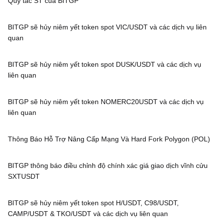
Quy tắc ST của BITGP
BITGP sẽ hủy niêm yết token spot VIC/USDT và các dịch vụ liên
quan
BITGP sẽ hủy niêm yết token spot DUSK/USDT và các dịch vụ
liên quan
BITGP sẽ hủy niêm yết token NOMERC20USDT và các dịch vụ
liên quan
Thông Báo Hỗ Trợ Nâng Cấp Mạng Và Hard Fork Polygon (POL)
BITGP thông báo điều chỉnh độ chính xác giá giao dịch vĩnh cửu
SXTUSDT
BITGP sẽ hủy niêm yết token spot H/USDT, C98/USDT,
CAMP/USDT & TKO/USDT và các dịch vụ liên quan