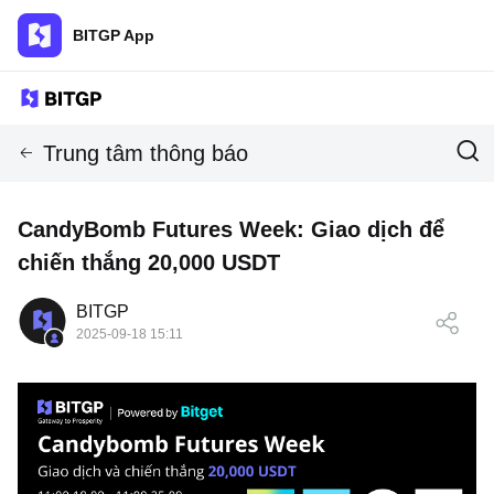
BITGP App
Trung tâm thông báo
CandyBomb Futures Week: Giao dịch để
chiến thắng 20,000 USDT
BITGP
2025-09-18 15:11