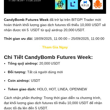
CandyBomb Futures Week
đã trở lại trên BITGP! Trader mới
hoàn thành khối lượng giao dịch futures tối thiểu 10,000 USDT sẽ
nhận được tới 5 USDT từ quỹ airdrop 20,000 USDT.
Thời gian ưu đãi:
18/09/2025, 11:00:00 – 25/09/2025, 11:00:00
Tham Gia Ngay
Chi Tiết CandyBomb Futures Week:
Tổng quỹ airdrop:
20,000 USDT
Đối tượng:
Tất cả người dùng mới
Coin airdrop:
USDT
Token giao dịch:
HOLO, HOT, LINEA, OPENNEW
Cách nhận phần thưởng
:
Trong thời gian diễn ra chương trình,
đạt khối lượng giao dịch futures tối thiểu 10,000 USDT để nhận
được tối đa lên đến 5 USDT.