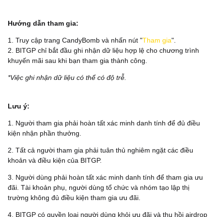
Hướng dẫn tham gia:
1. Truy cập trang CandyBomb và nhấn nút "
Tham gia
".
2. BITGP chỉ bắt đầu ghi nhận dữ liệu hợp lệ cho chương trình
khuyến mãi sau khi bạn tham gia thành công.
*Việc ghi nhận dữ liệu có thể có độ trễ.
‌Lưu ý:
1. Người tham gia phải hoàn tất xác minh danh tính để đủ điều
kiện nhận phần thưởng.
2. Tất cả người tham gia phải tuân thủ nghiêm ngặt các điều
khoản và điều kiện của BITGP.
3. Người dùng phải hoàn tất xác minh danh tính để tham gia ưu
đãi. Tài khoản phụ, người dùng tổ chức và nhóm tạo lập thị
trường không đủ điều kiện tham gia ưu đãi.
4. BITGP có quyền loại người dùng khỏi ưu đãi và thu hồi airdrop