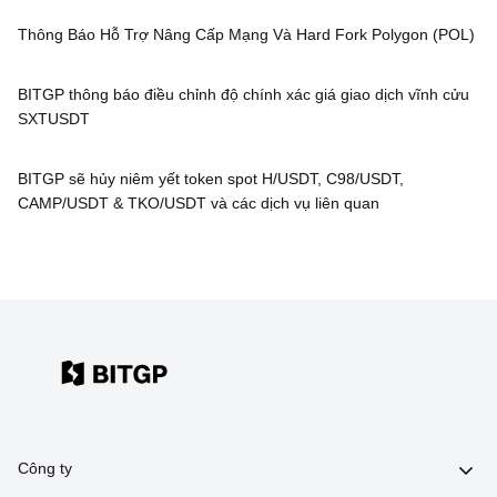
Thông Báo Hỗ Trợ Nâng Cấp Mạng Và Hard Fork Polygon (POL)
BITGP thông báo điều chỉnh độ chính xác giá giao dịch vĩnh cửu
SXTUSDT
BITGP sẽ hủy niêm yết token spot H/USDT, C98/USDT,
CAMP/USDT & TKO/USDT và các dịch vụ liên quan
Công ty