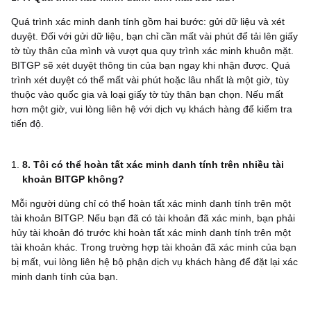
Quá trình xác minh danh tính gồm hai bước: gửi dữ liệu và xét
duyệt. Đối với gửi dữ liệu, bạn chỉ cần mất vài phút để tải lên giấy
tờ tùy thân của mình và vượt qua quy trình xác minh khuôn mặt.
BITGP sẽ xét duyệt thông tin của bạn ngay khi nhận được. Quá
trình xét duyệt có thể mất vài phút hoặc lâu nhất là một giờ, tùy
thuộc vào quốc gia và loại giấy tờ tùy thân bạn chọn. Nếu mất
hơn một giờ, vui lòng liên hệ với dịch vụ khách hàng để kiểm tra
tiến độ.
8. Tôi có thể hoàn tất xác minh danh tính trên nhiều tài
khoản BITGP không?
Mỗi người dùng chỉ có thể hoàn tất xác minh danh tính trên một
tài khoản BITGP. Nếu bạn đã có tài khoản đã xác minh, bạn phải
hủy tài khoản đó trước khi hoàn tất xác minh danh tính trên một
tài khoản khác. Trong trường hợp tài khoản đã xác minh của bạn
bị mất, vui lòng liên hệ bộ phận dịch vụ khách hàng để đặt lại xác
minh danh tính của bạn.