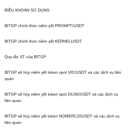
ĐIỀU KHOẢN SỬ DỤNG
BITGP chính thức niêm yết PROMPT/USDT
BITGP chính thức niêm yết KERNELUSDT
Quy tắc ST của BITGP
BITGP sẽ hủy niêm yết token spot VIC/USDT và các dịch vụ liên
quan
BITGP sẽ hủy niêm yết token spot DUSK/USDT và các dịch vụ
liên quan
BITGP sẽ hủy niêm yết token NOMERC20USDT và các dịch vụ
liên quan