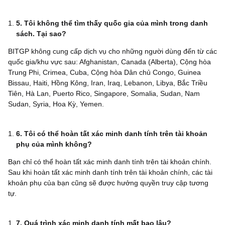
5. Tôi không thể tìm thấy quốc gia của mình trong danh
sách. Tại sao?
BITGP không cung cấp dịch vụ cho những người dùng đến từ các
quốc gia/khu vực sau: Afghanistan, Canada (Alberta), Cộng hòa
Trung Phi, Crimea, Cuba, Cộng hòa Dân chủ Congo, Guinea
Bissau, Haiti, Hồng Kông, Iran, Iraq, Lebanon, Libya, Bắc Triều
Tiên, Hà Lan, Puerto Rico, Singapore, Somalia, Sudan, Nam
Sudan, Syria, Hoa Kỳ, Yemen.
6. Tôi có thể hoàn tất xác minh danh tính trên tài khoản
phụ của mình không?
Bạn chỉ có thể hoàn tất xác minh danh tính trên tài khoản chính.
Sau khi hoàn tất xác minh danh tính trên tài khoản chính, các tài
khoản phụ của bạn cũng sẽ được hưởng quyền truy cập tương
tự.
7. Quá trình xác minh danh tính mất bao lâu?