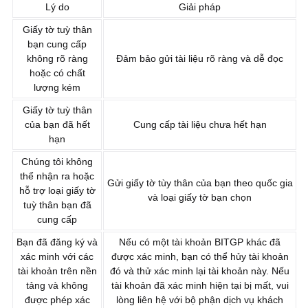
Lý do
Giải pháp
Giấy tờ tuỳ thân
bạn cung cấp
không rõ ràng
Đảm bảo gửi tài liệu rõ ràng và dễ đọc
hoặc có chất
lượng kém
Giấy tờ tuỳ thân
của bạn đã hết
Cung cấp tài liệu chưa hết hạn
hạn
Chúng tôi không
thể nhận ra hoặc
Gửi giấy tờ tùy thân của bạn theo quốc gia
hỗ trợ loại giấy tờ
và loại giấy tờ bạn chọn
tuỳ thân bạn đã
cung cấp
Bạn đã đăng ký và
Nếu có một tài khoản BITGP khác đã
xác minh với các
được xác minh, bạn có thể hủy tài khoản
tài khoản trên nền
đó và thử xác minh lại tài khoản này. Nếu
tảng và không
tài khoản đã xác minh hiện tại bị mất, vui
được phép xác
lòng liên hệ với bộ phận dịch vụ khách