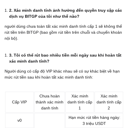
2. Xác minh danh tính ảnh hưởng đến quyền truy cập các
dịch vụ BITGP của tôi như thế nào?
người dùng chưa toàn tất xác minh danh tính cấp 1 sẽ không thể
rút tiền trên BITGP (bao gồm rút tiền trên chuỗi và chuyển khoản
nội bộ).
3. Tôi có thể rút bao nhiêu tiền mỗi ngày sau khi hoàn tất
xác minh danh tính?
Người dùng có cấp độ VIP khác nhau sẽ có sự khác biệt về hạn
mức rút tiền sau khi hoàn tất xác minh danh tính:
Chưa hoàn
Xác minh
Xác minh
Cấp VIP
thành xác minh
danh tính cấp
danh tính cấp
danh tính
1
2
Hạn mức rút tiền hàng ngày:
v0
3 triệu USDT