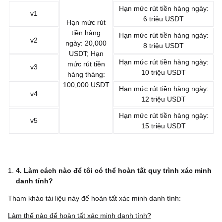
Hạn mức rút tiền hàng ngày:
v1
6 triệu USDT
Hạn mức rút
tiền hàng
Hạn mức rút tiền hàng ngày:
v2
ngày: 20,000
8 triệu USDT
USDT; Hạn
Hạn mức rút tiền hàng ngày:
mức rút tiền
v3
10 triệu USDT
hàng tháng:
100,000 USDT
Hạn mức rút tiền hàng ngày:
v4
12 triệu USDT
Hạn mức rút tiền hàng ngày:
v5
15 triệu USDT
4. Làm cách nào để tôi có thể hoàn tất quy trình xác minh
danh tính?
Tham khảo tài liệu này để hoàn tất xác minh danh tính:
Làm thế nào để hoàn tất xác minh danh tính?