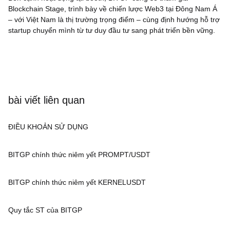
Blockchain Stage, trình bày về chiến lược Web3 tại Đông Nam Á
– với Việt Nam là thị trường trọng điểm – cùng định hướng hỗ trợ
startup chuyển mình từ tư duy đầu tư sang phát triển bền vững.
bài viết liên quan
ĐIỀU KHOẢN SỬ DỤNG
BITGP chính thức niêm yết PROMPT/USDT
BITGP chính thức niêm yết KERNELUSDT
Quy tắc ST của BITGP