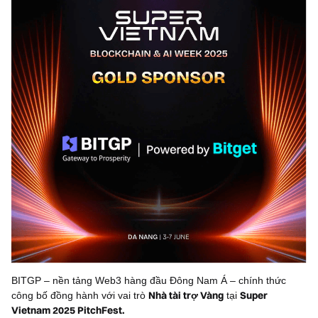
BITGP – nền tảng Web3 hàng đầu Đông Nam Á – chính thức
Nhà tài trợ Vàng
Super
công bố đồng hành với vai trò
tại
Vietnam 2025 PitchFest.