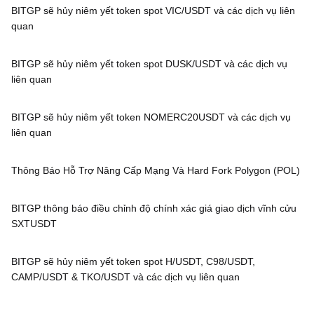
BITGP sẽ hủy niêm yết token spot VIC/USDT và các dịch vụ liên
quan
BITGP sẽ hủy niêm yết token spot DUSK/USDT và các dịch vụ
liên quan
BITGP sẽ hủy niêm yết token NOMERC20USDT và các dịch vụ
liên quan
Thông Báo Hỗ Trợ Nâng Cấp Mạng Và Hard Fork Polygon (POL)
BITGP thông báo điều chỉnh độ chính xác giá giao dịch vĩnh cửu
SXTUSDT
BITGP sẽ hủy niêm yết token spot H/USDT, C98/USDT,
CAMP/USDT & TKO/USDT và các dịch vụ liên quan