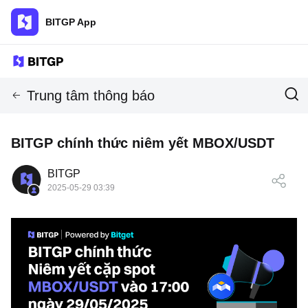
BITGP App
Trung tâm thông báo
BITGP chính thức niêm yết MBOX/USDT
BITGP
2025-05-29 03:39