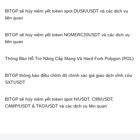
BITGP sẽ hủy niêm yết token spot DUSK/USDT và các dịch vụ
liên quan
BITGP sẽ hủy niêm yết token NOMERC20USDT và các dịch vụ
liên quan
Thông Báo Hỗ Trợ Nâng Cấp Mạng Và Hard Fork Polygon (POL)
BITGP thông báo điều chỉnh độ chính xác giá giao dịch vĩnh cửu
SXTUSDT
BITGP sẽ hủy niêm yết token spot H/USDT, C98/USDT,
CAMP/USDT & TKO/USDT và các dịch vụ liên quan