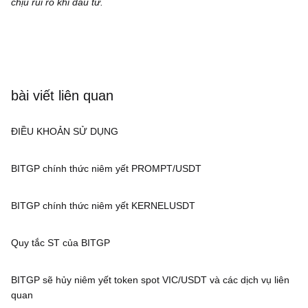
chịu rủi ro khi đầu tư.
bài viết liên quan
ĐIỀU KHOẢN SỬ DỤNG
BITGP chính thức niêm yết PROMPT/USDT
BITGP chính thức niêm yết KERNELUSDT
Quy tắc ST của BITGP
BITGP sẽ hủy niêm yết token spot VIC/USDT và các dịch vụ liên
quan