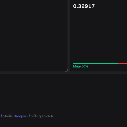
0.32917
Mua
-
50%
hập
hoặc
Đăng ký
Bắt đầu giao dịch