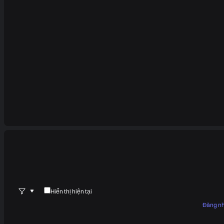
Hiển thị hiện tại
Đăng n