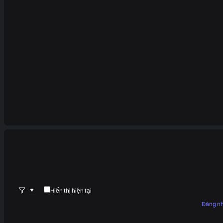
Hiển thị hiện tại
Đăng n