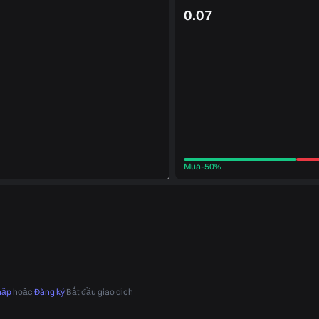
0.07
Mua
-
50%
hập
hoặc
Đăng ký
Bắt đầu giao dịch