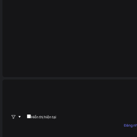
Hiển thị hiện tại
Đăng n