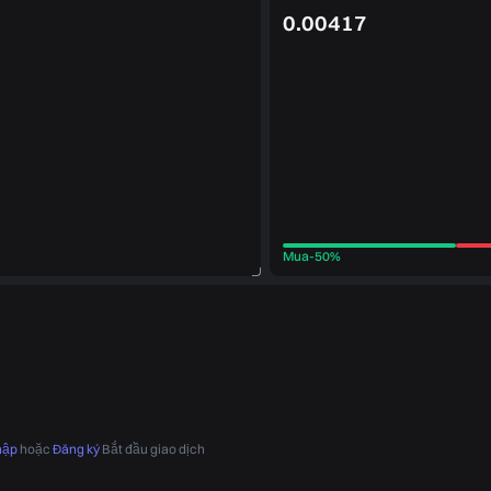
0.00417
Mua
-
50%
hập
hoặc
Đăng ký
Bắt đầu giao dịch