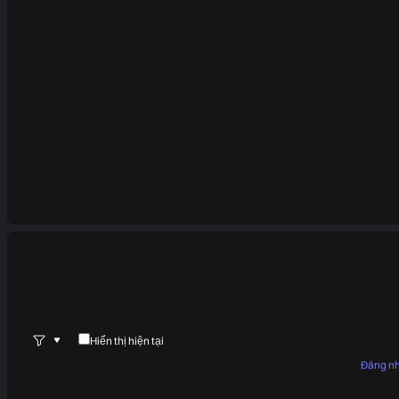
Hiển thị hiện tại
Đăng n