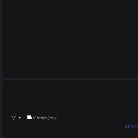
Hiển thị hiện tại
Đăng n