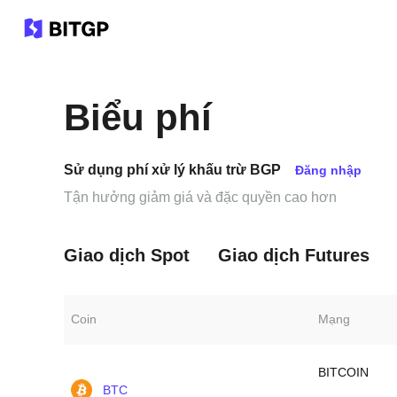
Biểu phí
Sử dụng phí xử lý khấu trừ BGP
Đăng nhập
Tận hưởng giảm giá và đặc quyền cao hơn
Giao dịch Spot
Giao dịch Futures
Coin
Mạng
BITCOIN
BTC