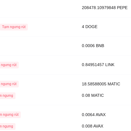
208478.10979848 PEPE
4 DOGE
Tạm ngưng rút
0.0006 BNB
0.84951457 LINK
 ngưng rút
18.58588005 MATIC
 ngưng rút
0.08 MATIC
m ngưng
0.0064 AVAX
m ngưng rút
0.008 AVAX
m ngưng