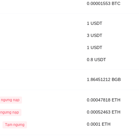
0.00001553 BTC
1 USDT
3 USDT
1 USDT
0.8 USDT
1.86451212 BGB
0.00047818 ETH
 ngưng nạp
0.00052463 ETH
 ngưng nạp
0.0001 ETH
Tạm ngưng