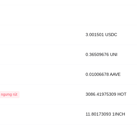
3.001501 USDC
0.36509676 UNI
0.01006678 AAVE
3086.41975309 HOT
 ngưng rút
11.80173093 1INCH