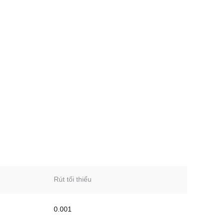
Rút tối thiểu
0.001