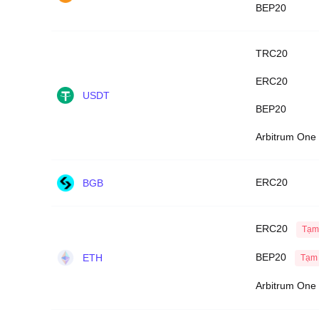
BEP20
TRC20
ERC20
USDT
BEP20
Arbitrum One
ERC20
BGB
ERC20
Tạm
BEP20
ETH
Tạm
Arbitrum One