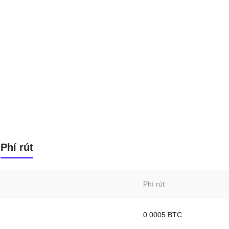
Phí rút
Phí rút
0.0005 BTC