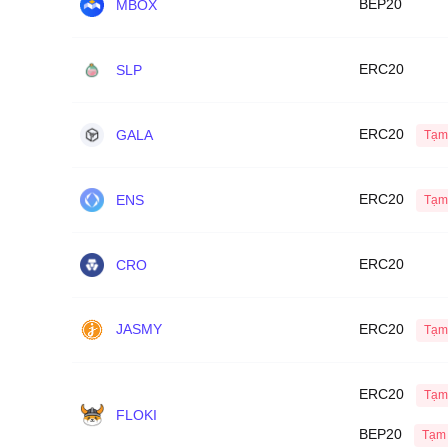
BEP20
MBOX
ERC20
SLP
ERC20
GALA
Tạm
ERC20
ENS
Tạm
ERC20
CRO
ERC20
JASMY
Tạm
ERC20
Tạm
FLOKI
BEP20
Tạm 