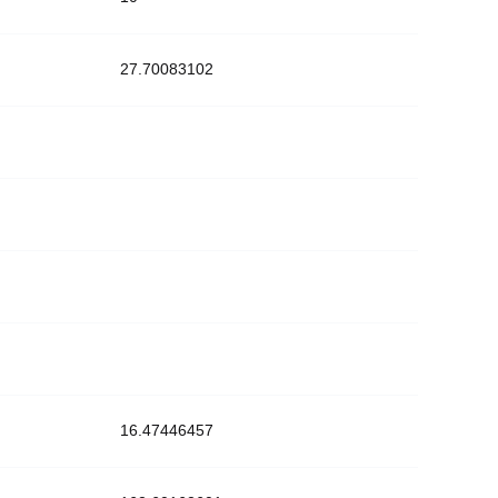
27.70083102
16.47446457