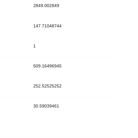
2849.002849
147.71048744
1
509.16496945
252.52525252
30.59039461