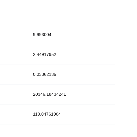
9.993004
2.44917952
0.03362135
20346.18434241
119.04761904