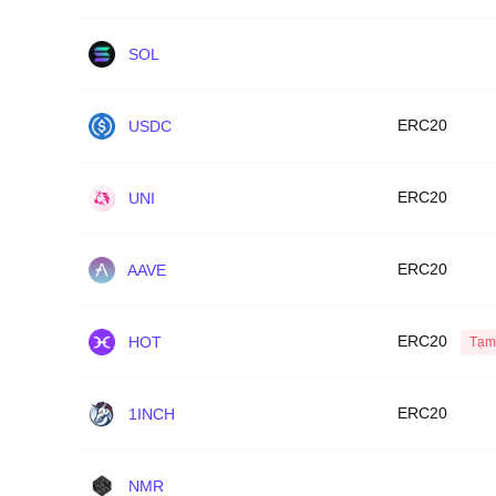
SOL
ERC20
USDC
ERC20
UNI
ERC20
AAVE
ERC20
HOT
Tạm
ERC20
1INCH
NMR