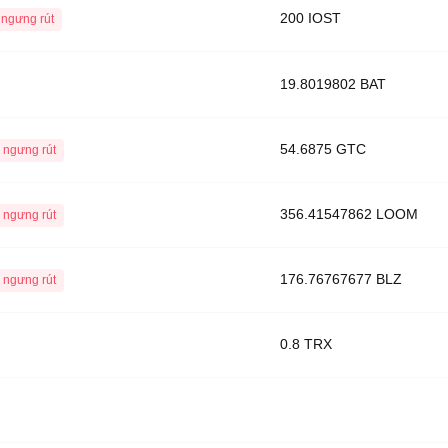
200 IOST
ngưng rút
19.8019802 BAT
54.6875 GTC
 ngưng rút
356.41547862 LOOM
 ngưng rút
176.76767677 BLZ
 ngưng rút
0.8 TRX