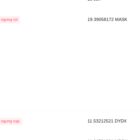
19.39058172 MASK
 ngưng rút
11.53212521 DYDX
 ngưng nạp