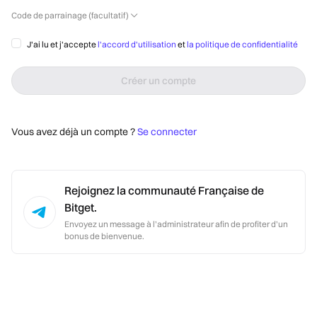
Code de parrainage (facultatif)
J'ai lu et j'accepte 
l'accord d'utilisation
 et 
la politique de confidentialité
Créer un compte
Vous avez déjà un compte ?
Se connecter
Rejoignez la communauté Française de
Bitget.
Envoyez un message à l’administrateur afin de profiter d’un
bonus de bienvenue.