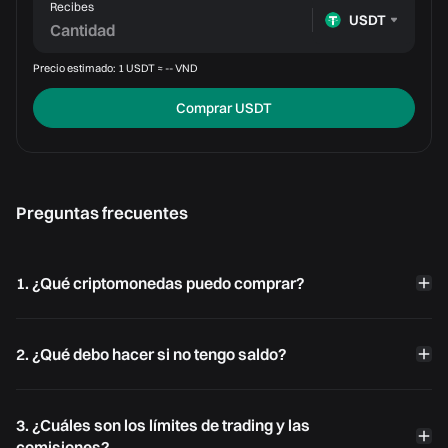
Recibes
USDT
Precio estimado: 1 USDT ≈ -- VND
Comprar USDT
Preguntas frecuentes
1. ¿Qué criptomonedas puedo comprar?
2. ¿Qué debo hacer si no tengo saldo?
3. ¿Cuáles son los límites de trading y las
comisiones?