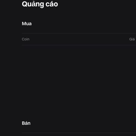
Quảng cáo
Mua
Coin
Giá
Bán