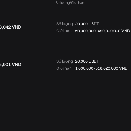
Số lượng/Giới hạn
Số lượng
20,000 USDT
6,042 VND
Giới hạn
50,000,000–499,000,000 VND
Số lượng
20,000 USDT
5,901 VND
Giới hạn
1,000,000–518,020,000 VND