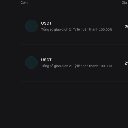
Coin
Giá
USDT
2
Tổng số giao dịch 2 | Tỷ lệ hoàn thành 100.00%
USDT
2
Tổng số giao dịch 2 | Tỷ lệ hoàn thành 100.00%