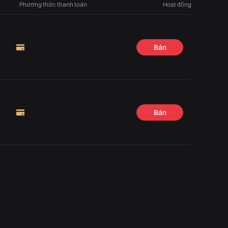
Phương thức thanh toán
Hoạt động
Bán
Bán