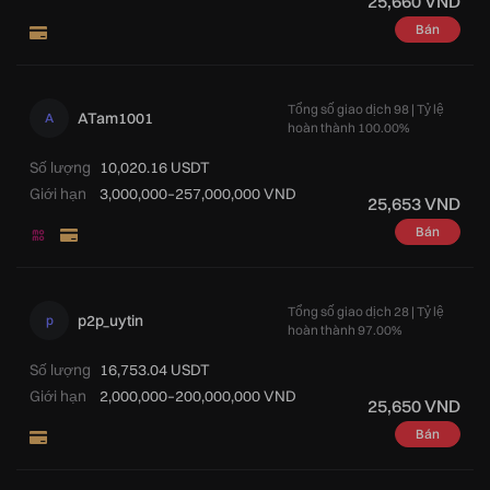
25,660 VND
Bán
Tổng số giao dịch 98 | Tỷ lệ
ATam1001
A
hoàn thành 100.00%
Số lượng
10,020.16 USDT
Giới hạn
3,000,000–257,000,000 VND
25,653 VND
Bán
Tổng số giao dịch 28 | Tỷ lệ
p2p_uytin
p
hoàn thành 97.00%
Số lượng
16,753.04 USDT
Giới hạn
2,000,000–200,000,000 VND
25,650 VND
Bán