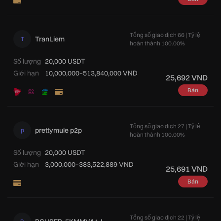
Tổng số giao dịch 66 | Tỷ lệ
TranLiem
T
hoàn thành 100.00%
Số lượng
20,000 USDT
Giới hạn
10,000,000–513,840,000 VND
25,692 VND
Bán
Tổng số giao dịch 27 | Tỷ lệ
prettymule p2p
p
hoàn thành 100.00%
Số lượng
20,000 USDT
Giới hạn
3,000,000–383,522,889 VND
25,691 VND
Bán
Tổng số giao dịch 22 | Tỷ lệ