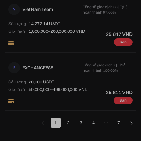
Tổng số giao dịch 68 | Tỷ lệ
Viet Nam Team
V
hoàn thành 97.00%
Số lượng
14,272.14 USDT
Giới hạn
1,000,000–200,000,000 VND
25,647 VND
Bán
Tổng số giao dịch 2 | Tỷ lệ
EXCHANGE888
E
hoàn thành 100.00%
Số lượng
20,000 USDT
Giới hạn
50,000,000–499,000,000 VND
25,611 VND
Bán
1
2
3
4
7