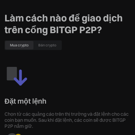
Làm cách nào để giao dịch
trên cổng BITGP P2P?
Mua crypto
Bán crypto
Đặt một lệnh
Chọn từ các quảng cáo trên thị trường và đặt lệnh cho các
coin bạn muốn. Sau khi đặt lệnh, các coin sẽ được BITGP
P2P nắm giữ.