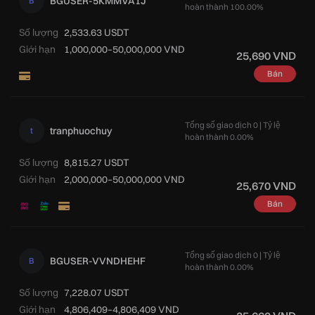
BGUSER-5KMMVA1J
B
hoàn thành 100.00%
Số lượng
2,533.63 USDT
Giới hạn
1,000,000–50,000,000 VND
25,690 VND
Bán
Tổng số giao dịch 0 | Tỷ lệ
tranphuochuy
t
hoàn thành 0.00%
Số lượng
8,815.27 USDT
Giới hạn
2,000,000–50,000,000 VND
25,670 VND
Bán
Tổng số giao dịch 0 | Tỷ lệ
BGUSER-VVNDHEHF
B
hoàn thành 0.00%
Số lượng
7,228.07 USDT
Giới hạn
4,806,409–4,806,409 VND