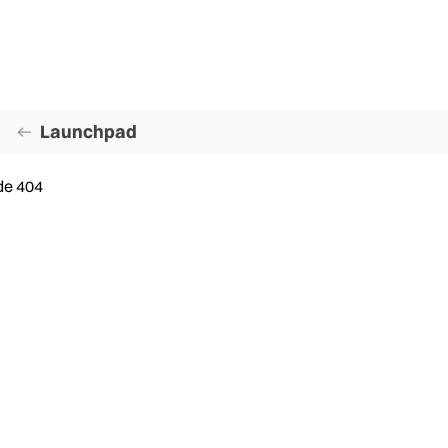
Launchpad
de 404