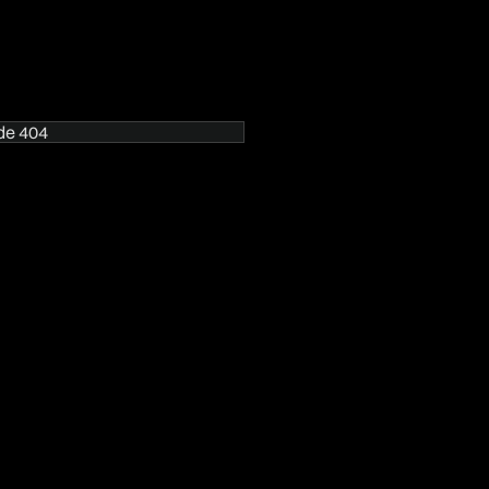
ode 404