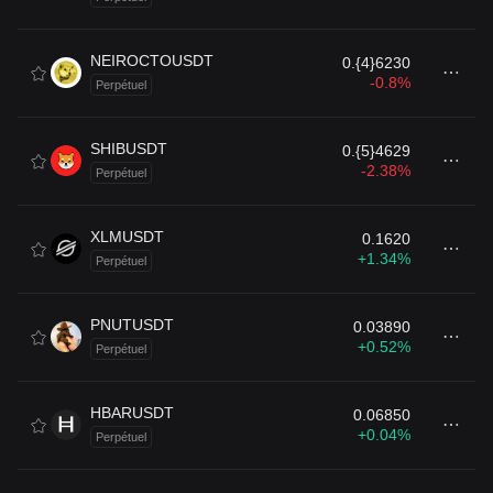
NEIROCTOUSDT
0.{4}6230
-0.8%
Perpétuel
SHIBUSDT
0.{5}4629
-2.38%
Perpétuel
XLMUSDT
0.1620
+1.34%
Perpétuel
PNUTUSDT
0.03890
+0.52%
Perpétuel
HBARUSDT
0.06850
+0.04%
Perpétuel