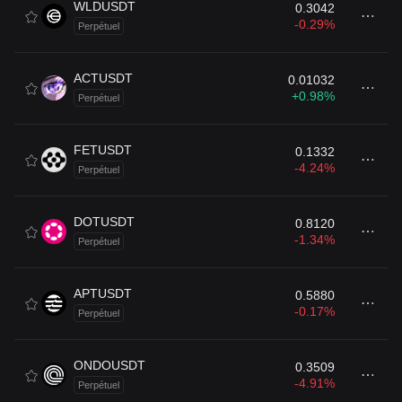
WLDUSDT
0.3042
-0.29%
Perpétuel
ACTUSDT
0.01032
+0.98%
Perpétuel
FETUSDT
0.1332
-4.24%
Perpétuel
DOTUSDT
0.8120
-1.34%
Perpétuel
APTUSDT
0.5880
-0.17%
Perpétuel
ONDOUSDT
0.3509
-4.91%
Perpétuel