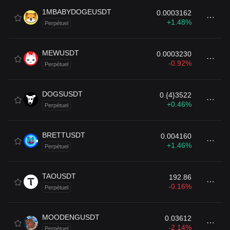
1MBABYDOGEUSDT
0.0003162
+1.48%
Perpétuel
MEWUSDT
0.0003230
-0.92%
Perpétuel
DOGSUSDT
0.{4}3522
+0.46%
Perpétuel
BRETTUSDT
0.004160
+1.46%
Perpétuel
TAOUSDT
192.86
-0.16%
Perpétuel
MOODENGUSDT
0.03612
-2.14%
Perpétuel