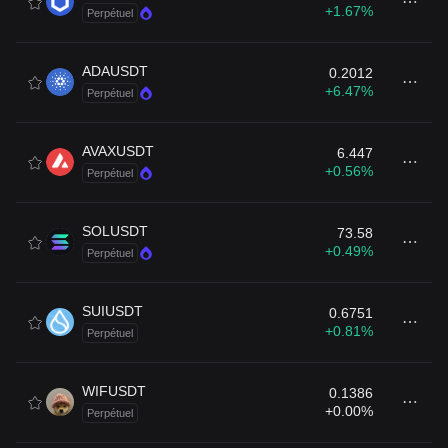
+1.67%
Perpétuel
ADAUSDT
0.2012
+6.47%
Perpétuel
AVAXUSDT
6.447
+0.56%
Perpétuel
SOLUSDT
73.58
+0.49%
Perpétuel
SUIUSDT
0.6751
+0.81%
Perpétuel
WIFUSDT
0.1386
+0.00%
Perpétuel